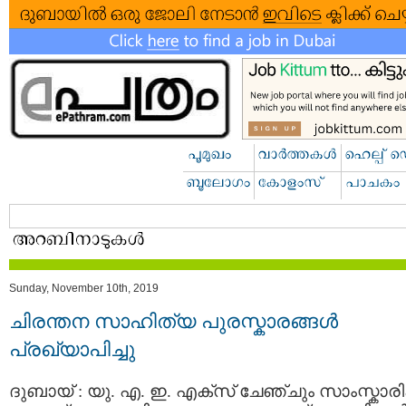
Sunday, November 10th, 2019
ചിരന്തന സാഹിത്യ പുരസ്കാരങ്ങൾ
പ്രഖ്യാപിച്ചു
ദുബായ് : യു. എ. ഇ. എക്സ്‌ ചേഞ്ചും സാംസ്കാര