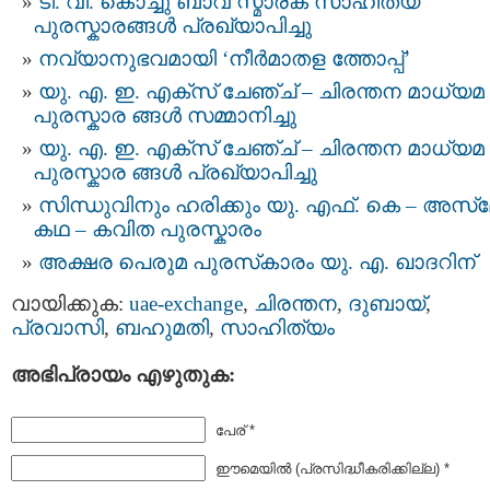
ടി. വി. കൊച്ചു ബാവ സ്മാരക സാഹിത്യ
പുരസ്കാരങ്ങൾ പ്രഖ്യാപിച്ചു
നവ്യാനുഭവമായി ‘നീർമാതള ത്തോപ്പ്’
യു. എ. ഇ. എക്സ് ചേഞ്ച് – ചിരന്തന മാധ്യമ
പുരസ്കാര ങ്ങൾ സമ്മാനിച്ചു
യു. എ. ഇ. എക്സ് ചേഞ്ച് – ചിരന്തന മാധ്യമ
പുരസ്കാര ങ്ങൾ പ്രഖ്യാപിച്ചു
സിന്ധുവിനും ഹരിക്കും യു. എഫ്. കെ – അസ്‌
കഥ – കവിത പുരസ്കാരം
അക്ഷര പെരുമ പുരസ്‌കാരം യു. എ. ഖാദറിന്
വായിക്കുക:
uae-exchange
,
ചിരന്തന
,
ദുബായ്‌
,
പ്രവാസി
,
ബഹുമതി
,
സാഹിത്യം
അഭിപ്രായം എഴുതുക:
പേര് *
ഈമെയില്‍ (പ്രസിദ്ധീകരിക്കില്ല) *