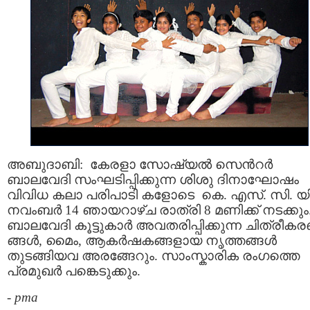
അബുദാബി: കേരളാ സോഷ്യല്‍ സെന്‍റര്‍
ബാലവേദി സംഘടിപ്പിക്കുന്ന ശിശു ദിനാഘോഷം
വിവിധ കലാ പരിപാടി കളോടെ കെ. എസ്. സി. യി
നവംബര്‍ 14 ഞായറാഴ്ച രാത്രി 8 മണിക്ക് നടക്കും
ബാലവേദി കൂട്ടുകാര്‍ അവതരിപ്പിക്കുന്ന ചിത്രീക
ങ്ങള്‍, മൈം, ആകര്‍ഷകങ്ങളായ നൃത്തങ്ങള്‍
തുടങ്ങിയവ അരങ്ങേറും. സാംസ്കാരിക രംഗത്തെ
പ്രമുഖര്‍ പങ്കെടുക്കും.
-
pma