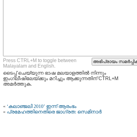
Press CTRL+M to toggle between
Malayalam and English.
ടൈപ്പ്‌ ചെയ്യുന്ന ഭാഷ മലയാളത്തില്‍ നിന്നും
ഇംഗ്ലീഷിലേയ്ക്കും മറിച്ചും ആക്കുന്നതിന് CTRL+M
അമര്‍ത്തുക.
«
‘കലാഞ്ജലി 2010’ ഇന്ന് ആരംഭം
«
പ്രമേഹത്തിനെതിരെ ജാഗ്രത: സെമിനാര്‍