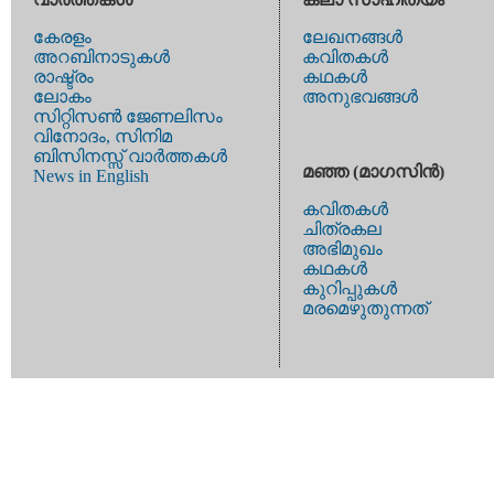
കേരളം
ലേഖനങ്ങള്‍
അറബിനാടുകള്‍
കവിതകള്‍
രാഷ്ട്രം
കഥകള്‍
ലോകം
അനുഭവങ്ങള്‍
സിറ്റിസണ്‍ ജേണലിസം
വിനോദം, സിനിമ
ബിസിനസ്സ് വാര്‍ത്തകള്‍
മഞ്ഞ (മാഗസിന്‍)
News in English
കവിതകള്‍
ചിത്രകല
അഭിമുഖം
കഥകള്‍
കുറിപ്പുകള്‍
മരമെഴുതുന്നത്