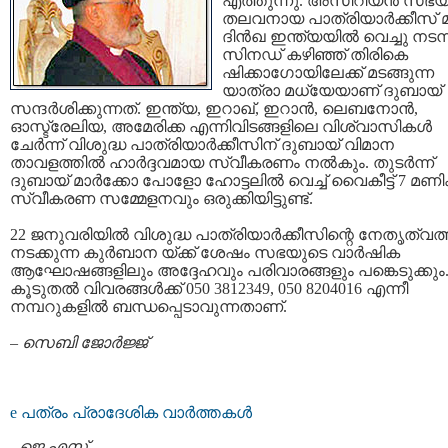
എത്തുന്നു. അസീറിയന്‍ സഭയ
തലവനായ പാത്രിയാര്‍ക്കീസ് മാ
ദിന്‍‌ഖ ഇന്ത്യയില്‍ വെച്ചു നടന
സിനഡ് കഴിഞ്ഞ് തിരികെ
ഷിക്കാഗോയിലേക്ക് മടങ്ങുന്ന
യാത്രാ മധ്യേയാണ് ദുബായ്
സന്ദര്‍ശിക്കുന്നത്. ഇന്ത്യ, ഇറാഖ്, ഇറാന്‍, ലെബനോന്‍,
ഓസ്ട്രേലിയ, അമേരിക്ക എന്നിവിടങ്ങളിലെ വിശ്വാസികള്‍
ചേര്‍ന്ന് വിശുദ്ധ പാത്രിയാര്‍ക്കീസിന് ദുബായ് വിമാന
താവളത്തില്‍ ഹാര്‍ദ്ദവമായ സ്വീകരണം നല്‍കും. തുടര്‍ന്ന്
ദുബായ് മാര്‍ക്കോ പോളോ ഹോട്ടലില്‍ വെച്ച് വൈകീട്ട് 7 മണിക്
സ്വീകരണ സമ്മേളനവും ഒരുക്കിയിട്ടുണ്ട്.
22 ജനുവരിയില്‍ വിശുദ്ധ പാത്രിയാര്‍ക്കീസിന്റെ നേതൃത്വത്
നടക്കുന്ന കുര്‍ബാന യ്ക്ക് ശേഷം സഭയുടെ വാര്‍ഷിക
ആഘോഷങ്ങളിലും അദ്ദേഹവും പരിവാരങ്ങളും പങ്കെടുക്കും
കൂടുതല്‍ വിവരങ്ങള്‍ക്ക് 050 3812349, 050 8204016 എന്നീ
നമ്പറുകളില്‍ ബന്ധപ്പെടാവുന്നതാണ്.
–
സെബി ജോര്‍ജ്ജ്
e പത്രം പ്രാദേശിക വാര്‍ത്തകള്‍
-
ജെ.എസ്.