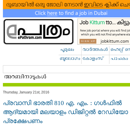
Thursday, January 21st, 2016
പ്രവാസി ഭാരതി 810 എ. എം. : ഗള്‍ഫില്‍
ആദ്യമായി മലയാളം ഡിജിറ്റല്‍ റേഡിയോ
പ്രക്ഷേപണം