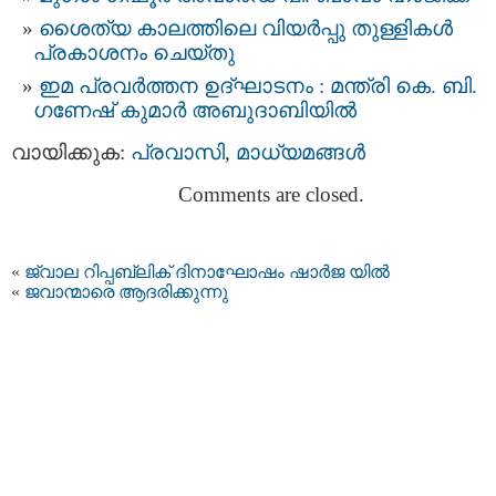
ശൈത്യ കാലത്തിലെ വിയർപ്പു തുള്ളികൾ
പ്രകാശനം ചെയ്തു
ഇമ പ്രവർത്തന ഉദ്ഘാടനം : മന്ത്രി കെ. ബി.
ഗണേഷ്‌ കുമാര്‍ അബുദാബിയിൽ
വായിക്കുക:
പ്രവാസി
,
മാധ്യമങ്ങള്‍
Comments are closed.
«
ജ്വാല റിപ്പബ്ലിക് ദിനാഘോഷം ഷാര്‍ജ യില്‍
«
ജവാന്മാരെ ആദരിക്കുന്നു