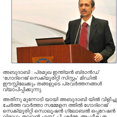
അബുദാബി : പ്രമുഖ ഇന്ത്യന്‍ ബ്രാന്‍ഡ്
‘ഗോദ്റെജ് സെക്യൂരിറ്റി സിസ്റ്റം’ മിഡില്‍
ഈസ്റ്റിലേക്കും തങ്ങളുടെ പ്രവര്‍ത്തനങ്ങള്‍
വ്യാപിപ്പിക്കുന്നു.
അതിനു മുന്നോടി യായി അബുദാബി യില്‍ വിളിച്ച
ചേര്‍ത്ത വാര്‍ത്താ സമ്മേളന ത്തില്‍ ഗോദ്റെജ്
സെക്യൂരിറ്റി സൊലൂഷന്‍ ഗ്ലോബല്‍ ഒപ്പറേഷന്‍
വിഭാഗം തലവന്‍ എസ്. പി. ശര്‍മ്മ, അംഗീകൃത