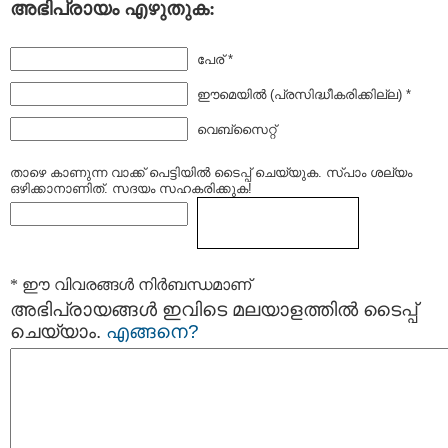
അഭിപ്രായം എഴുതുക:
പേര് *
ഈമെയില്‍ (പ്രസിദ്ധീകരിക്കില്ല) *
വെബ്സൈറ്റ്
താഴെ കാണുന്ന വാക്ക് പെട്ടിയില്‍ ടൈപ്പ്‌ ചെയ്യുക. സ്പാം ശല്യം
ഒഴിക്കാനാണിത്. സദയം സഹകരിക്കുക!
* ഈ വിവരങ്ങള്‍ നിര്‍ബന്ധമാണ്
അഭിപ്രായങ്ങള്‍ ഇവിടെ മലയാളത്തില്‍ ടൈപ്പ്
ചെയ്യാം.
എങ്ങനെ?