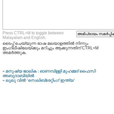
Press CTRL+M to toggle between
Malayalam and English.
ടൈപ്പ്‌ ചെയ്യുന്ന ഭാഷ മലയാളത്തില്‍ നിന്നും
ഇംഗ്ലീഷിലേയ്ക്കും മറിച്ചും ആക്കുന്നതിന് CTRL+M
അമര്‍ത്തുക.
«
മനുഷ്യ ജാലിക : ഓണമ്പിള്ളി മുഹമ്മദ്‌ ഫൈസി
അബുദാബിയില്‍
«
ലുലു വില്‍ ‘സെലിബ്രേറ്റിംഗ് ഇന്ത്യ’