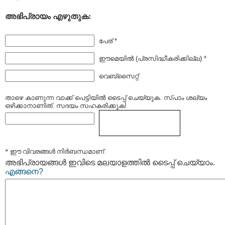
അഭിപ്രായം എഴുതുക:
പേര് *
ഈമെയില്‍ (പ്രസിദ്ധീകരിക്കില്ല) *
വെബ്സൈറ്റ്
താഴെ കാണുന്ന വാക്ക് പെട്ടിയില്‍ ടൈപ്പ്‌ ചെയ്യുക. സ്പാം ശല്യം
ഒഴിക്കാനാണിത്. സദയം സഹകരിക്കുക!
* ഈ വിവരങ്ങള്‍ നിര്‍ബന്ധമാണ്
അഭിപ്രായങ്ങള്‍ ഇവിടെ മലയാളത്തില്‍ ടൈപ്പ് ചെയ്യാം.
എങ്ങനെ?