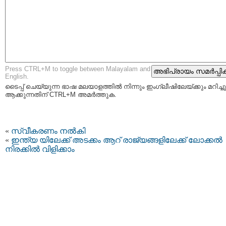
Press CTRL+M to toggle between Malayalam and
English.
ടൈപ്പ്‌ ചെയ്യുന്ന ഭാഷ മലയാളത്തില്‍ നിന്നും ഇംഗ്ലീഷിലേയ്ക്കും മറിച്ചു
ആക്കുന്നതിന് CTRL+M അമര്‍ത്തുക.
«
സ്വീകരണം നല്‍കി
«
ഇന്ത്യ യിലേക്ക് അടക്കം ആറ് രാജ്യങ്ങളിലേക്ക് ലോക്കല്‍
നിരക്കില്‍ വിളിക്കാം