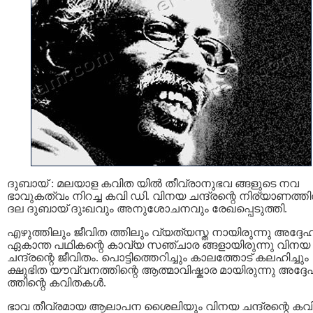
ദുബായ് : മലയാള കവിത യില്‍ തീവ്രാനുഭവ ങ്ങളുടെ നവ
ഭാവുകത്വം നിറച്ച കവി ഡി. വിനയ ചന്ദ്രന്റെ നിര്യാണത്തില
ദല ദുബായ് ദുഃഖവും അനുശോചനവും രേഖപ്പെടുത്തി.
എഴുത്തിലും ജീവിത ത്തിലും വ്യത്യസ്ത നായിരുന്നു അദ്ദേഹ
ഏകാന്ത പഥികന്റെ കാവ്യ സഞ്ചാര ങ്ങളായിരുന്നു വിനയ
ചന്ദ്രന്റെ ജീവിതം. പൊട്ടിത്തെറിച്ചും കാലത്തോട് കലഹിച്ചും
ക്ഷുഭിത യൗവ്വനത്തിന്റെ ആത്മാവിഷ്കാര മായിരുന്നു അദ്ദ
ത്തിന്റെ കവിതകള്‍.
ഭാവ തീവ്രമായ ആലാപന ശൈലിയും വിനയ ചന്ദ്രന്റെ കവ