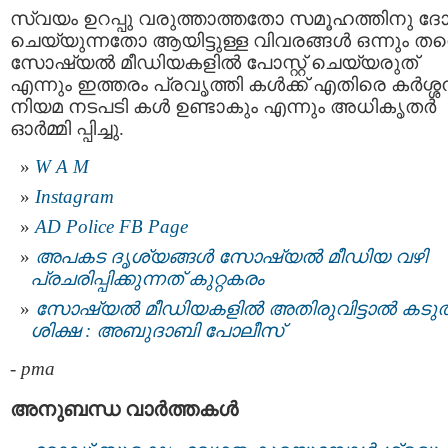
സ്വയം ഉറപ്പു വരുത്താത്തതോ സമൂഹത്തിനു ദ
ചെയ്യുന്നതോ ആയിട്ടുള്ള വിവരങ്ങള്‍ ഒന്നും തന
സോഷ്യല്‍ മീഡിയകളില്‍ പോസ്റ്റ് ചെയ്യരുത്
എന്നും ഇത്തരം പ്രവൃത്തി കൾക്ക് എതിരെ കർശ്
നിയമ നടപടി കള്‍ ഉണ്ടാകും എന്നും അധികൃതര്‍
ഓര്‍മ്മി പ്പിച്ചു.
W A M
Instagram
AD Police FB Page
അപകട ദൃശ്യങ്ങൾ സോഷ്യൽ മീഡിയ വഴി
പ്രചരിപ്പിക്കുന്നത് കുറ്റകരം
സോഷ്യല്‍ മീഡിയകളിൽ അതിരുവിട്ടാൽ കടുത
ശിക്ഷ : അബുദാബി പോലീസ്
-
pma
അനുബന്ധ വാര്‍ത്തകള്‍