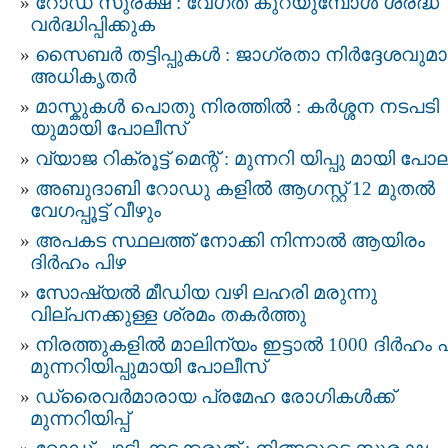
റോഡ് സുരക്ഷ : വേഗത കുറയുമ്പോൾ ശ്രദ്ധ
വർദ്ധിപ്പിക്കുക
സൈബർ തട്ടിപ്പുകൾ : ജാഗ്രതാ നിര്‍ദ്ദേശവുമ
അധികൃതര്‍
മാസ്കുകള്‍ പൊതു നിരത്തില്‍ : കര്‍ശ്ശന നടപടി
യുമായി പോലീസ്
വ്യാജ റിക്രൂട്ട് മെന്റ് : മുന്നറി യിപ്പു മായി പോ
അബുദാബി റോഡു കളിൽ ആഗസ്റ്റ് 12 മുതല്‍
വേഗപ്പൂട്ട് വീഴും
അപകട സ്ഥലത്ത് നോക്കി നിന്നാല്‍ ആയിരം
ദിർഹം പിഴ
സോഷ്യല്‍ മീഡിയ വഴി ലഹരി മരുന്നു
വില്പനക്കുള്ള ശ്രമം തകര്‍ത്തു
നിരത്തുകളിൽ മാലിന്യം ഇട്ടാൽ 1000 ദിർഹം പ
മുന്നറിയിപ്പുമായി പോലീസ്
ഡ്രൈവർമാരായ പ്രമേഹ രോഗികൾക്ക്
മുന്നറിയിപ്പ്