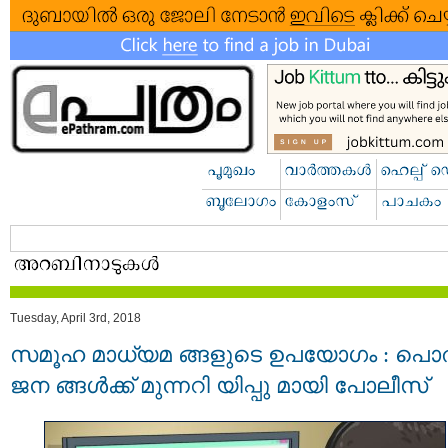
Tuesday, April 3rd, 2018
സമൂഹ മാധ്യമ ങ്ങളുടെ ഉപയോഗം : പൊ
ജന ങ്ങൾക്ക് മുന്നറി യിപ്പു മായി പോലീസ്