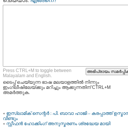
ചെയ്യാം.
എങ്ങനെ?
Press CTRL+M to toggle between
Malayalam and English.
ടൈപ്പ്‌ ചെയ്യുന്ന ഭാഷ മലയാളത്തില്‍ നിന്നും
ഇംഗ്ലീഷിലേയ്ക്കും മറിച്ചും ആക്കുന്നതിന് CTRL+M
അമര്‍ത്തുക.
«
ഇസ്ലാമിക് സെന്റര്‍ : പി. ബാവാ ഹാജി – കരപ്പാത്ത് ഉസ്മാൻ
വീണ്ടും
«
സ്റ്റീഫന്‍ ഹോക്കിംഗ് അനുസ്മരണം ശ്രദ്ധേയ മായി