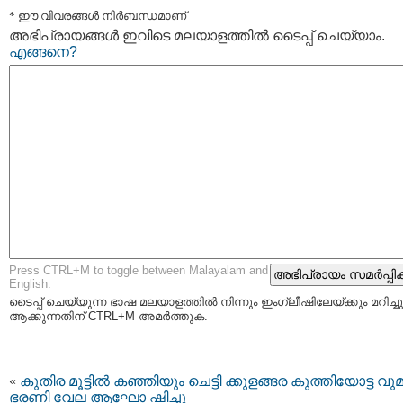
* ഈ വിവരങ്ങള്‍ നിര്‍ബന്ധമാണ്
അഭിപ്രായങ്ങള്‍ ഇവിടെ മലയാളത്തില്‍ ടൈപ്പ് ചെയ്യാം.
എങ്ങനെ?
Press CTRL+M to toggle between Malayalam and
English.
ടൈപ്പ്‌ ചെയ്യുന്ന ഭാഷ മലയാളത്തില്‍ നിന്നും ഇംഗ്ലീഷിലേയ്ക്കും മറിച്ചു
ആക്കുന്നതിന് CTRL+M അമര്‍ത്തുക.
«
കുതിര മൂട്ടിൽ കഞ്ഞിയും ചെട്ടി ക്കുളങ്ങര കുത്തിയോട്ട വു
ഭരണി വേല ആഘോ ഷിച്ചു