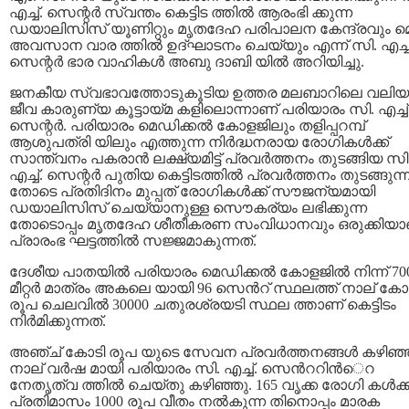
എച്ച്. സെന്റര്‍ സ്വന്തം കെട്ടിട ത്തില്‍ ആരംഭി ക്കുന്ന
ഡയാലിസിസ് യൂണിറ്റും മൃതദേഹ പരിപാലന കേന്ദ്രവും മ
അവസാന വാര ത്തില്‍ ഉദ്ഘാടനം ചെയ്യും എന്ന് സി. എച്ച്
സെന്റർ ഭാര വാഹികൾ അബു ദാബി യിൽ അറിയിച്ചു.
ജനകീയ സ്വഭാവത്തോടുകൂടിയ ഉത്തര മലബാറിലെ വലിയ
ജീവ കാരുണ്യ കൂട്ടായ്മ കളിലൊന്നാണ് പരിയാരം സി. എച്ച്
സെന്റര്‍. പരിയാരം മെഡിക്കല്‍ കോളജിലും തളിപ്പറമ്പ്
ആശുപത്രി യിലും എത്തുന്ന നിര്‍ദ്ധനരായ രോഗികള്‍ക്ക്
സാന്ത്വനം പകരാന്‍ ലക്ഷ്യമിട്ട് പ്രവര്‍ത്തനം തുടങ്ങിയ സി
എച്ച്. സെന്റര്‍ പുതിയ കെട്ടിടത്തില്‍ പ്രവര്‍ത്തനം തുടങ്ങുന്
തോടെ പ്രതിദിനം മുപ്പത് രോഗികള്‍ക്ക് സൗജന്യമായി
ഡയാലിസിസ് ചെയ്യാനുള്ള സൌകര്യം ലഭിക്കുന്ന
തോടൊപ്പം മൃതദേഹ ശീതീകരണ സംവിധാനവും ഒരുക്കിയാ
പ്രാരംഭ ഘട്ടത്തില്‍ സജ്ജമാകുന്നത്.
ദേശീയ പാതയില്‍ പരിയാരം മെഡിക്കല്‍ കോളജില്‍ നിന്ന് 70
മീറ്റര്‍ മാത്രം അകലെ യായി 96 സെന്‍റ് സ്ഥലത്ത് നാല് കോ
രൂപ ചെലവില്‍ 30000 ചതുരശ്രയടി സ്ഥല ത്താണ് കെട്ടിടം
നിര്‍മിക്കുന്നത്.
അഞ്ച് കോടി രൂപ യുടെ സേവന പ്രവര്‍ത്തനങ്ങള്‍ കഴിഞ്
നാല് വര്‍ഷ മായി പരിയാരം സി. എച്ച്. സെന്‍ററിന്‍െറ
നേതൃത്വ ത്തില്‍ ചെയ്തു കഴിഞ്ഞു. 165 വൃക്ക രോഗി കള്‍ക്ക
പ്രതിമാസം 1000 രൂപ വീതം നല്‍കുന്ന തിനൊപ്പം മാരക