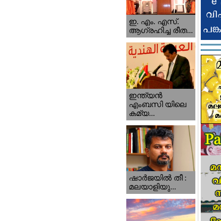
ഇ. എം. എസ്.
ആഗ്രഹിച്ച രീത...
ഇന്ത്യന്‍
എംബസി യിലെ
കമ്യ...
ഷാര്‍ജയില്‍ തീ :
മലയാളിയു...