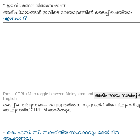
* ഈ വിവരങ്ങള്‍ നിര്‍ബന്ധമാണ്
അഭിപ്രായങ്ങള്‍ ഇവിടെ മലയാളത്തില്‍ ടൈപ്പ് ചെയ്യാം.
എങ്ങനെ?
Press CTRL+M to toggle between Malayalam and
English.
ടൈപ്പ്‌ ചെയ്യുന്ന ഭാഷ മലയാളത്തില്‍ നിന്നും ഇംഗ്ലീഷിലേയ്ക്കും മറിച്ചു
ആക്കുന്നതിന് CTRL+M അമര്‍ത്തുക.
«
കെ. എസ്. സി. സാഹിത്യ സംവാദവും മെയ് ദിന
ആചരണവും