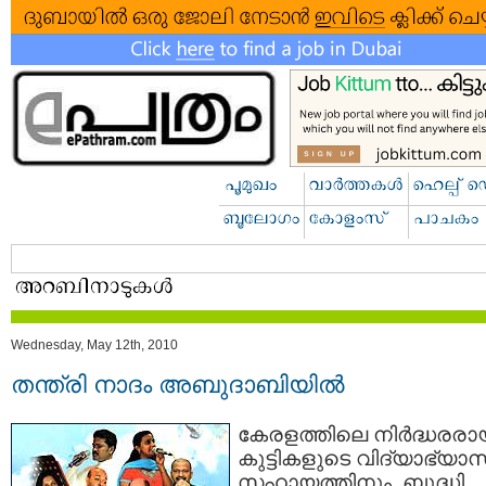
Wednesday, May 12th, 2010
തന്ത്രി നാദം അബുദാബിയില്‍
കേരളത്തിലെ നിര്‍ദ്ധരര
കുട്ടികളുടെ വിദ്യാഭ്യാ
സഹായത്തിനും, ബുദ്ധി