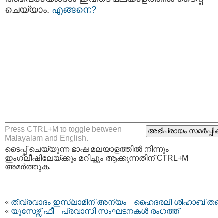
ചെയ്യാം.
എങ്ങനെ?
Press CTRL+M to toggle between
Malayalam and English.
ടൈപ്പ്‌ ചെയ്യുന്ന ഭാഷ മലയാളത്തില്‍ നിന്നും
ഇംഗ്ലീഷിലേയ്ക്കും മറിച്ചും ആക്കുന്നതിന് CTRL+M
അമര്‍ത്തുക.
«
തീവ്രവാദം ഇസ്‍ലാമിന് അന്യം – ഹൈദരലി ശിഹാബ് തങ്
«
യൂസേഴ്സ് ഫീ – പ്രവാസി സംഘടനകള്‍ രംഗത്ത്