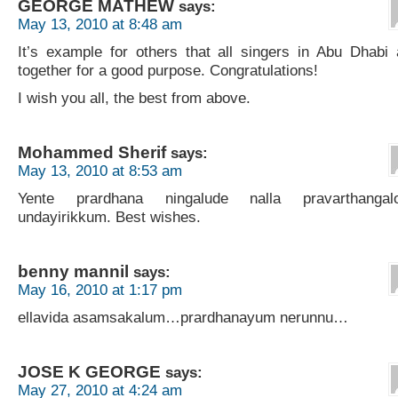
GEORGE MATHEW
says:
May 13, 2010 at 8:48 am
It’s example for others that all singers in Abu Dhabi 
together for a good purpose. Congratulations!
I wish you all, the best from above.
Mohammed Sherif
says:
May 13, 2010 at 8:53 am
Yente prardhana ningalude nalla pravarthangal
undayirikkum. Best wishes.
benny mannil
says:
May 16, 2010 at 1:17 pm
ellavida asamsakalum…prardhanayum nerunnu…
JOSE K GEORGE
says:
May 27, 2010 at 4:24 am