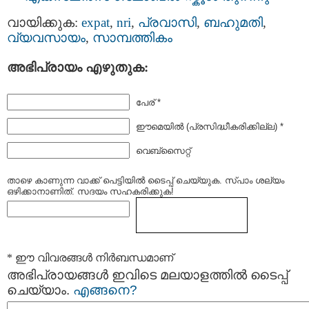
വായിക്കുക:
expat
,
nri
,
പ്രവാസി
,
ബഹുമതി
,
വ്യവസായം
,
സാമ്പത്തികം
അഭിപ്രായം എഴുതുക:
പേര് *
ഈമെയില്‍ (പ്രസിദ്ധീകരിക്കില്ല) *
വെബ്സൈറ്റ്
താഴെ കാണുന്ന വാക്ക് പെട്ടിയില്‍ ടൈപ്പ്‌ ചെയ്യുക. സ്പാം ശല്യം
ഒഴിക്കാനാണിത്. സദയം സഹകരിക്കുക!
* ഈ വിവരങ്ങള്‍ നിര്‍ബന്ധമാണ്
അഭിപ്രായങ്ങള്‍ ഇവിടെ മലയാളത്തില്‍ ടൈപ്പ്
ചെയ്യാം.
എങ്ങനെ?