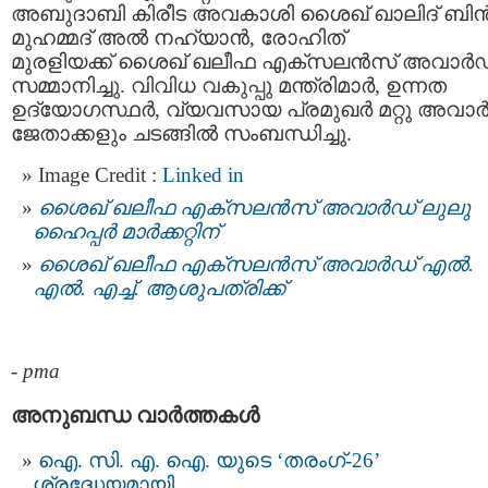
അബുദാബി കിരീട അവകാശി ശൈഖ് ഖാലിദ് ബിന്
മുഹമ്മദ് അല്‍ നഹ്യാന്‍, രോഹിത്
മുരളിയക്ക് ശൈഖ് ഖലീഫ എക്സലന്‍സ് അവാർ
സമ്മാനിച്ചു. വിവിധ വകുപ്പു മന്ത്രിമാര്‍, ഉന്നത
ഉദ്യോഗസ്ഥര്‍, വ്യവസായ പ്രമുഖര്‍ മറ്റു അവാര്
ജേതാക്കളും ചടങ്ങില്‍ സംബന്ധിച്ചു.
Image Credit :
Linked in
ശൈഖ് ഖലീഫ എക്സലന്‍സ് അവാർഡ് ലുലു
ഹൈപ്പര്‍ മാര്‍ക്കറ്റിന്
ശൈഖ് ഖലീഫ എക്സലന്‍സ്‌ അവാര്‍ഡ്‌ എല്‍.
എല്‍. എച്ച്. ആശുപത്രിക്ക്
-
pma
അനുബന്ധ വാര്‍ത്തകള്‍
ഐ. സി. എ. ഐ. യുടെ ‘തരംഗ്-26’
ശ്രദ്ധേയമായി