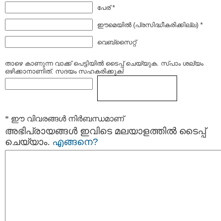
പേര് *
ഈമെയില്‍ (പ്രസിദ്ധീകരിക്കില്ല) *
വെബ്സൈറ്റ്
താഴെ കാണുന്ന വാക്ക് പെട്ടിയില്‍ ടൈപ്പ്‌ ചെയ്യുക. സ്പാം ശല്യം
ഒഴിക്കാനാണിത്. സദയം സഹകരിക്കുക!
* ഈ വിവരങ്ങള്‍ നിര്‍ബന്ധമാണ്
അഭിപ്രായങ്ങള്‍ ഇവിടെ മലയാളത്തില്‍ ടൈപ്പ്
ചെയ്യാം.
എങ്ങനെ?