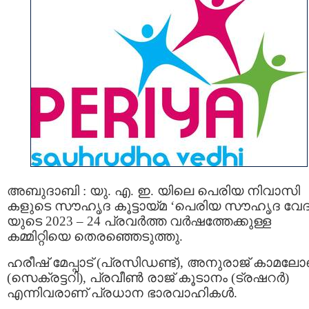
അബുദാബി : യു. എ. ഇ. യിലെ പെരിയ നിവാസി
കളുടെ സൗഹൃദ കൂട്ടായ്മ ‘പെരിയ സൗഹൃദ വേദ
യുടെ 2023 – 24 പ്രവര്‍ത്ത വര്‍ഷത്തേക്കുള്ള
കമ്മിറ്റിയെ തെരഞ്ഞെടുത്തു.
ഹരീഷ് മേപ്പാട് (പ്രസിഡണ്ട്), അനുരാജ് കാമലോ
(സെക്രട്ടറി), പ്രവീൺ രാജ് കൂടാനം (ട്രഷറര്‍)
എന്നിവരാണ് പ്രധാന ഭാരവാഹികള്‍.