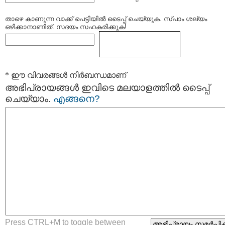
താഴെ കാണുന്ന വാക്ക് പെട്ടിയില്‍ ടൈപ്പ്‌ ചെയ്യുക. സ്പാം ശല്യം
ഒഴിക്കാനാണിത്. സദയം സഹകരിക്കുക!
* ഈ വിവരങ്ങള്‍ നിര്‍ബന്ധമാണ്
അഭിപ്രായങ്ങള്‍ ഇവിടെ മലയാളത്തില്‍ ടൈപ്പ്
ചെയ്യാം.
എങ്ങനെ?
Press CTRL+M to toggle between