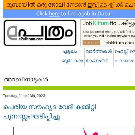
Tuesday, June 13th, 2023
പെരിയ സൗഹൃദ വേദി കമ്മിറ്റി
പുന:സ്സംഘടിപ്പിച്ചു