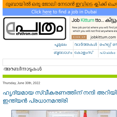
Thursday, June 30th, 2022
ഹൃദ്യമായ സ്വീകരണത്തിന് നന്ദി അറിയിച്
ഇന്ത്യൻ പ്രധാനമന്ത്രി