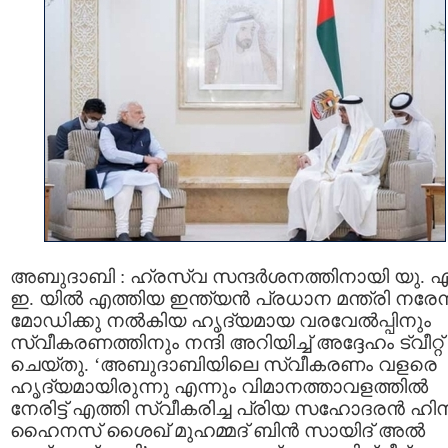
അബുദാബി : ഹ്രസ്വ സന്ദര്‍ശനത്തിനായി യു. എ
ഇ. യില്‍ എത്തിയ ഇന്ത്യൻ പ്രധാന മന്ത്രി നരേന്
മോഡിക്കു നൽകിയ ഹൃദ്യമായ വരവേൽപ്പിനും
സ്വീകരണത്തിനും നന്ദി അറിയിച്ച് അദ്ദേഹം ട്വീറ്റ്
ചെയ്തു. ‘അബുദാബിയിലെ സ്വീകരണം വളരെ
ഹൃദ്യമായിരുന്നു എന്നും വിമാനത്താവളത്തില്‍
നേരിട്ട് എത്തി സ്വീകരിച്ച പ്രിയ സഹോദരൻ ഹി
ഹൈനസ് ശൈഖ് മുഹമ്മദ് ബിൻ സായിദ് അല്‍