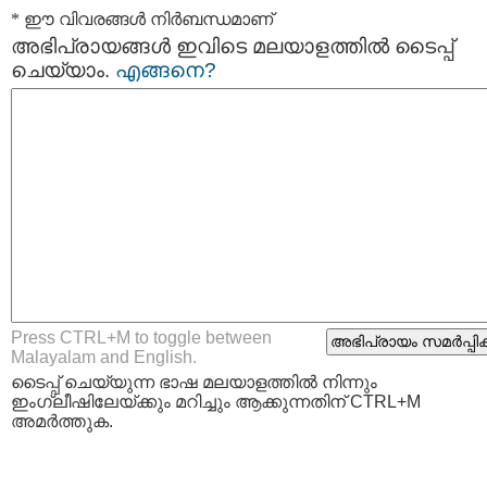
* ഈ വിവരങ്ങള്‍ നിര്‍ബന്ധമാണ്
അഭിപ്രായങ്ങള്‍ ഇവിടെ മലയാളത്തില്‍ ടൈപ്പ്
ചെയ്യാം.
എങ്ങനെ?
Press CTRL+M to toggle between
Malayalam and English.
ടൈപ്പ്‌ ചെയ്യുന്ന ഭാഷ മലയാളത്തില്‍ നിന്നും
ഇംഗ്ലീഷിലേയ്ക്കും മറിച്ചും ആക്കുന്നതിന് CTRL+M
അമര്‍ത്തുക.