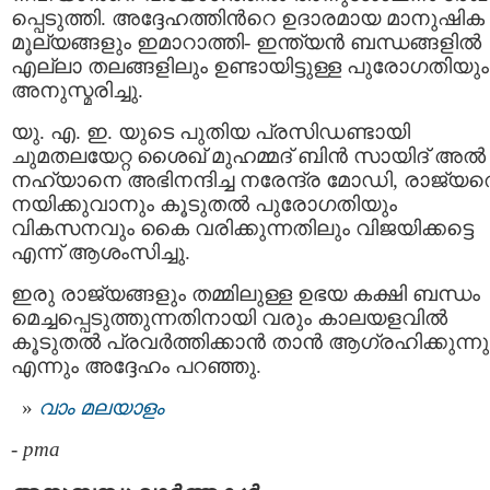
പ്പെടുത്തി. അദ്ദേഹത്തിന്‍റെ ഉദാരമായ മാനുഷിക
മൂല്യങ്ങളും ഇമാറാത്തി- ഇന്ത്യൻ ബന്ധങ്ങളിൽ
എല്ലാ തലങ്ങളിലും ഉണ്ടായിട്ടുള്ള പുരോഗതിയും
അനുസ്മരിച്ചു.
യു. എ. ഇ. യുടെ പുതിയ പ്രസിഡണ്ടായി
ചുമതലയേറ്റ ശൈഖ് മുഹമ്മദ് ബിൻ സായിദ് അല്‍
നഹ്യാനെ അഭിനന്ദിച്ച നരേന്ദ്ര മോഡി, രാജ്യത
നയിക്കുവാനും കൂടുതൽ പുരോഗതിയും
വികസനവും കൈ വരിക്കുന്നതിലും വിജയിക്കട്ടെ
എന്ന് ആശംസിച്ചു.
ഇരു രാജ്യങ്ങളും തമ്മിലുള്ള ഉഭയ കക്ഷി ബന്ധം
മെച്ചപ്പെടുത്തുന്നതിനായി വരും കാലയളവിൽ
കൂടുതൽ പ്രവർത്തിക്കാൻ താൻ ആഗ്രഹിക്കുന്നു
എന്നും അദ്ദേഹം പറഞ്ഞു.
വാം മലയാളം
-
pma