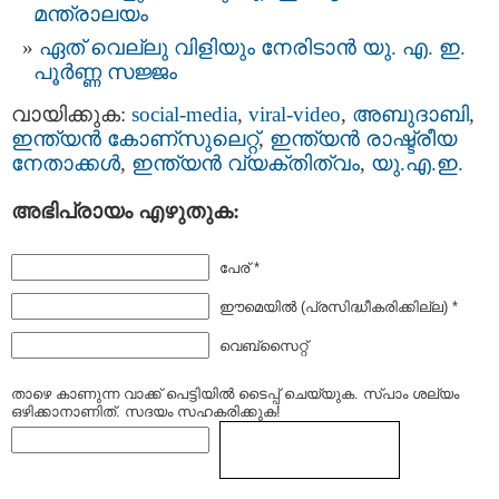
മന്ത്രാലയം
ഏത് വെല്ലു വിളിയും നേരിടാന്‍ യു. എ. ഇ.
പൂർണ്ണ സജ്ജം
വായിക്കുക:
social-media
,
viral-video
,
അബുദാബി
,
ഇന്ത്യന്‍ കോണ്സുലെറ്റ്
,
ഇന്ത്യന്‍ രാഷ്ട്രീയ
നേതാക്കള്‍
,
ഇന്ത്യന്‍ വ്യക്തിത്വം
,
യു.എ.ഇ.
അഭിപ്രായം എഴുതുക:
പേര് *
ഈമെയില്‍ (പ്രസിദ്ധീകരിക്കില്ല) *
വെബ്സൈറ്റ്
താഴെ കാണുന്ന വാക്ക് പെട്ടിയില്‍ ടൈപ്പ്‌ ചെയ്യുക. സ്പാം ശല്യം
ഒഴിക്കാനാണിത്. സദയം സഹകരിക്കുക!