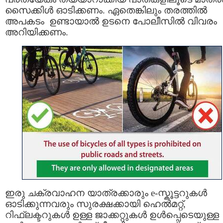
സൈക്കിൾ ഓടിക്കണം. ഏതെങ്കിലും തരത്തിൽ
അപകടം ഉണ്ടായാൽ ഉടനെ പോലീസിൽ വിവരം
അറിയിക്കണം.
ഇരു ചക്രവാഹന യാത്രക്കാരും e-സ്കൂട്ടറുകൾ
ഓടിക്കുന്നവരും സുരക്ഷക്കായി ഹെൽമറ്റ്,
റിഫ്ലക്ടറുകൾ ഉള്ള ജാക്കറ്റുകൾ ഉൾപ്പെടെയുള്ള