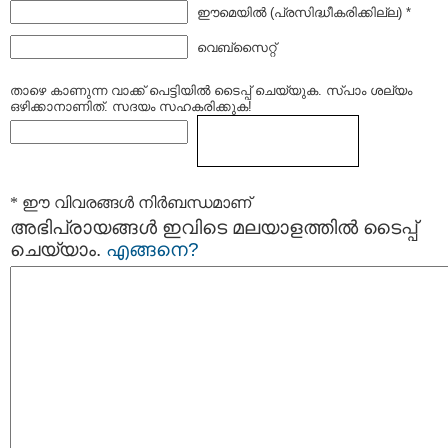
ഈമെയില്‍ (പ്രസിദ്ധീകരിക്കില്ല) *
വെബ്സൈറ്റ്
താഴെ കാണുന്ന വാക്ക് പെട്ടിയില്‍ ടൈപ്പ്‌ ചെയ്യുക. സ്പാം ശല്യം
ഒഴിക്കാനാണിത്. സദയം സഹകരിക്കുക!
* ഈ വിവരങ്ങള്‍ നിര്‍ബന്ധമാണ്
അഭിപ്രായങ്ങള്‍ ഇവിടെ മലയാളത്തില്‍ ടൈപ്പ്
ചെയ്യാം.
എങ്ങനെ?