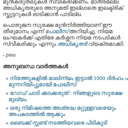
മുൻകരുതലുകൾ സ്വീകരിക്കണം. മാത്രമല്ല
അധികൃതരുടെ അനുമതി ഇല്ലാതെ ഇലക്ട്രിക്
സ്കൂട്ടറുകൾ ഓടിക്കാൻ പാടില്ല.
പൊതുജന സുരക്ഷ മുൻനിർത്തിയാണ് ഈ
തീരുമാനം എന്ന്
പോലീസ്
അറിയിച്ചു. നിയമ
ലംഘകർക്ക് എതിരേ കർശ്ശന നിയമ നടപടികൾ
സ്വീകരിക്കും എന്നും
അധികൃതർ
വ്യക്തമാക്കി.
-
pma
അനുബന്ധ വാര്‍ത്തകള്‍
നിരത്തുകളിൽ മാലിന്യം ഇട്ടാൽ 1000 ദിർഹം പ
മുന്നറിയിപ്പുമായി പോലീസ്
റോഡ് ചാടി ക്കടക്കരുത് : നിങ്ങളുടെ സുരക്ഷ
മുഖ്യം
ഒരു നിമിഷത്തെ അശ്രദ്ധ മറ്റുള്ളവരെയും
അപകടത്തിൽ ആക്കും
ബൈക്ക് സ്റ്റണ്ട് നടത്തിയവരെ പിടികൂടി