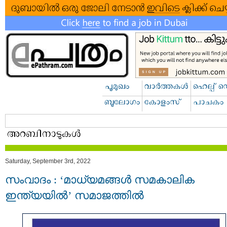
Saturday, September 3rd, 2022
സംവാദം : ‘മാധ്യമങ്ങൾ സമകാലിക
ഇന്ത്യയിൽ’ സമാജത്തില്‍