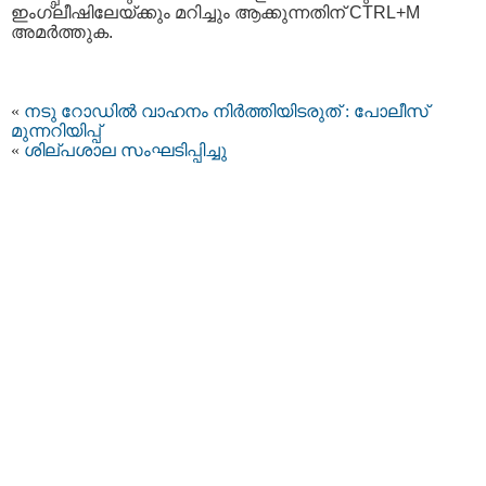
ഇംഗ്ലീഷിലേയ്ക്കും മറിച്ചും ആക്കുന്നതിന് CTRL+M
അമര്‍ത്തുക.
«
നടു റോഡിൽ വാഹനം നിർത്തിയിടരുത് : പോലീസ്
മുന്നറിയിപ്പ്
«
ശില്പശാല സംഘടിപ്പിച്ചു