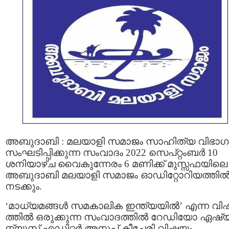
അബുദാബി : മലയാളി സമാജം സാഹിത്യ വിഭാഗ
സംഘടിപ്പിക്കുന്ന സംവാദം 2022 സെപ്റ്റംബർ 10
ശനിയാഴ്ച വൈകുന്നേരം 6 മണിക്ക് മുസ്സഫയിലെ
അബുദാബി മലയാളി സമാജം ഓഡിറ്റോറിയത്തി
നടക്കും.
‘മാധ്യമങ്ങൾ സമകാലിക ഇന്ത്യയിൽ’ എന്ന വ
ത്തിൽ ഒരുക്കുന്ന സംവാദത്തിൽ റേഡിയോ ഏഷ്
ന്യൂസ് എഡിറ്റർ അനൂപ് കീച്ചേരി വിഷയം