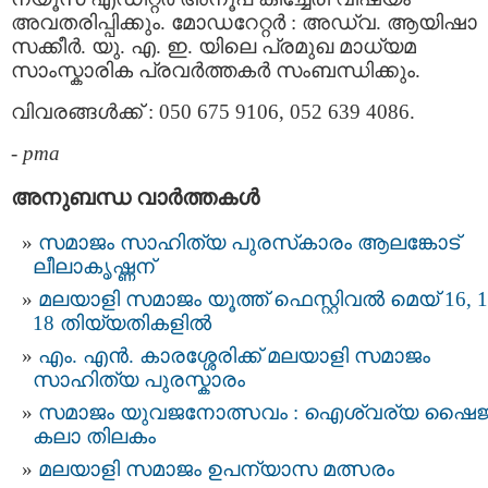
അവതരിപ്പിക്കും. മോഡറേറ്റർ : അഡ്വ. ആയിഷാ
സക്കീര്‍. യു. എ. ഇ. യിലെ പ്രമുഖ മാധ്യമ
സാംസ്കാരിക പ്രവര്‍ത്തകര്‍ സംബന്ധിക്കും.
വിവരങ്ങള്‍ക്ക് : 050 675 9106, 052 639 4086.
-
pma
അനുബന്ധ വാര്‍ത്തകള്‍
സമാജം സാഹിത്യ പുരസ്‌കാരം ആലങ്കോട്
ലീലാകൃഷ്ണന്
മലയാളി സമാജം യൂത്ത് ഫെസ്റ്റിവല്‍ മെയ് 16, 1
18 തിയ്യതികളിൽ
എം. എൻ. കാരശ്ശേരിക്ക് മലയാളി സമാജം
സാഹിത്യ പുരസ്കാരം
സമാജം യുവജനോത്സവം : ഐശ്വര്യ ഷൈജ
കലാ തിലകം
മലയാളി സമാജം ഉപന്യാസ മത്സരം