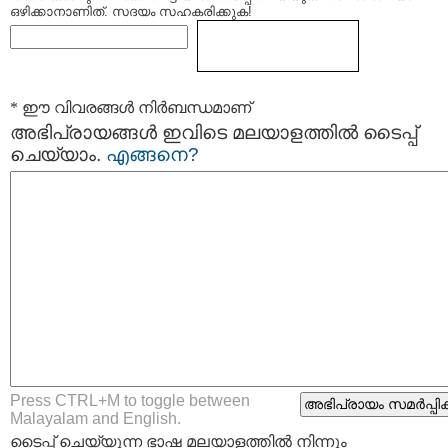
ഒഴിക്കാനാണിത്. സദയം സഹകരിക്കുക!
* ഈ വിവരങ്ങള്‍ നിര്‍ബന്ധമാണ്
അഭിപ്രായങ്ങള്‍ ഇവിടെ മലയാളത്തില്‍ ടൈപ്പ്
ചെയ്യാം.
എങ്ങനെ?
Press CTRL+M to toggle between
Malayalam and English.
ടൈപ്പ്‌ ചെയ്യുന്ന ഭാഷ മലയാളത്തില്‍ നിന്നും