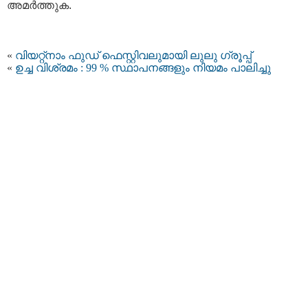
അമര്‍ത്തുക.
«
വിയറ്റ്നാം ഫുഡ് ഫെസ്റ്റിവലുമായി ലുലു ഗ്രൂപ്പ്
«
ഉച്ച വിശ്രമം : 99 % സ്ഥാപനങ്ങളും നിയമം പാലിച്ചു