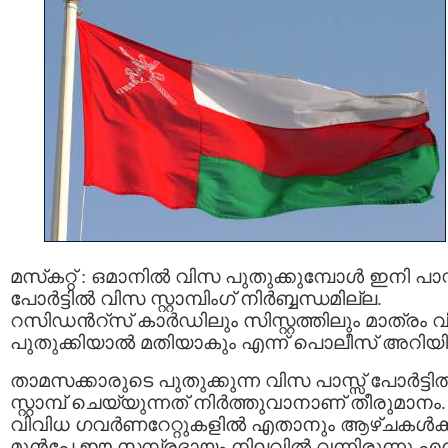
മസ്‌കറ്റ് : ഒമാനില്‍ വിസ പുതുക്കുമ്പോൾ ഇനി പാസ്
പോര്‍ട്ടില്‍ വിസ സ്റ്റാമ്പിംഗ് നിര്‍ബ്ബന്ധമില്ല.
റസിഡന്‍റ്സ് കാര്‍ഡിലും സിസ്റ്റത്തിലും മാത്രം 
പുതുക്കിയാല്‍ മതിയാകും എന്ന് പൊലീസ് അറിയിച്
താമസക്കാരുടെ പുതുക്കുന്ന വിസ പാസ്സ് പോര്‍ട്ടില്
സ്റ്റാമ്പ് ചെയ്യുന്നത് നിർത്തുവാനാണ് തീരുമാനം.
വിവിധ ഗവർണറേറ്റുകളില്‍ എതാനും ആഴ്ചകള്‍ക്
മുന്‍പേ ഈ സമ്പ്രദായം നിലവില്‍ വന്നിരുന്നു എന