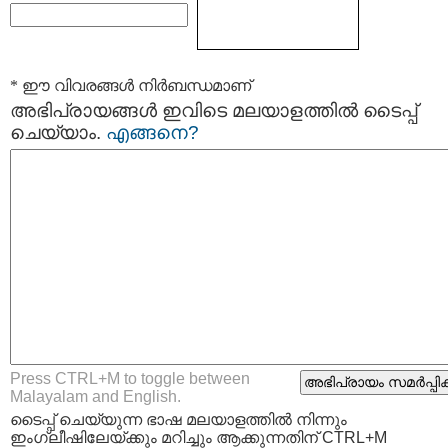
* ഈ വിവരങ്ങള്‍ നിര്‍ബന്ധമാണ്
അഭിപ്രായങ്ങള്‍ ഇവിടെ മലയാളത്തില്‍ ടൈപ്പ്
ചെയ്യാം.
എങ്ങനെ?
Press CTRL+M to toggle between
Malayalam and English.
ടൈപ്പ്‌ ചെയ്യുന്ന ഭാഷ മലയാളത്തില്‍ നിന്നും
ഇംഗ്ലീഷിലേയ്ക്കും മറിച്ചും ആക്കുന്നതിന് CTRL+M