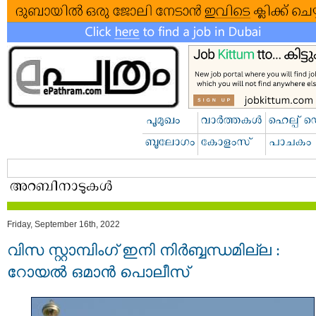
Friday, September 16th, 2022
വിസ സ്റ്റാമ്പിംഗ് ഇനി നിര്‍ബ്ബന്ധമില്ല :
റോയൽ ഒമാൻ പൊലീസ്