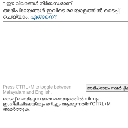
* ഈ വിവരങ്ങള്‍ നിര്‍ബന്ധമാണ്
അഭിപ്രായങ്ങള്‍ ഇവിടെ മലയാളത്തില്‍ ടൈപ്പ്
ചെയ്യാം.
എങ്ങനെ?
Press CTRL+M to toggle between
Malayalam and English.
ടൈപ്പ്‌ ചെയ്യുന്ന ഭാഷ മലയാളത്തില്‍ നിന്നും
ഇംഗ്ലീഷിലേയ്ക്കും മറിച്ചും ആക്കുന്നതിന് CTRL+M
അമര്‍ത്തുക.