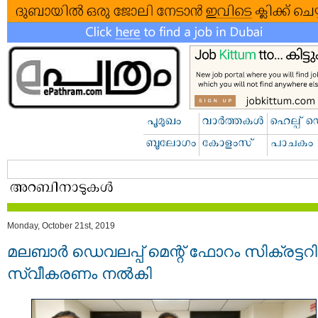
Monday, October 21st, 2019
മലബാർ ഡെവലപ്പ് മെന്റ് ഫോറം സിക്രട്ടറിക
സ്വീകരണം നൽകി