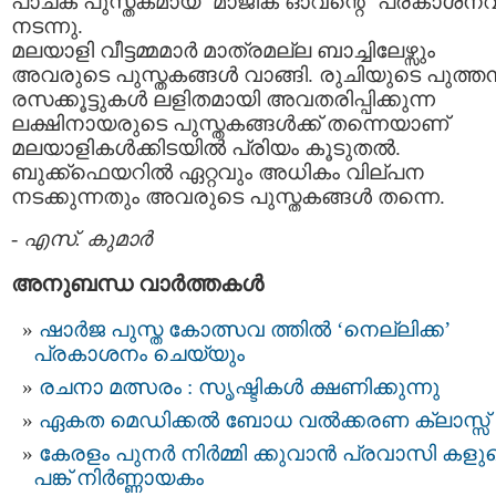
പാചക പുസ്തകമായ ‘മാജിക്‌ ഓവന്റെ’ പ്രകാശനവ
നടന്നു.
മലയാളി വീട്ടമ്മമാര്‍ മാത്രമല്ല ബാച്ചിലേഴ്സും
അവരുടെ പുസ്തകങ്ങള്‍ വാങ്ങി. രുചിയുടെ പുത്തന്
രസക്കൂട്ടുകള്‍ ലളിതമായി അവതരിപ്പിക്കുന്ന
ലക്ഷിനായരുടെ പുസ്തകങ്ങള്‍ക്ക് തന്നെയാണ്
മലയാളികള്‍ക്കിടയില്‍ പ്രിയം കൂടുതല്‍.
ബുക്ക്‍ഫെയറില്‍ ഏറ്റവും അധികം വില്പന
നടക്കുന്നതും അവരുടെ പുസ്തകങ്ങള്‍ തന്നെ.
-
എസ്. കുമാര്‍
അനുബന്ധ വാര്‍ത്തകള്‍
ഷാര്‍ജ പുസ്ത കോത്സവ ത്തില്‍ ‘നെല്ലിക്ക’
പ്രകാശനം ചെയ്യും
രചനാ മത്സരം : സൃഷ്ടികൾ ക്ഷണിക്കുന്നു
ഏകത മെഡിക്കൽ ബോധ വൽക്കരണ ക്ലാസ്സ്‌
കേരളം പുനർ നിർമ്മി ക്കുവാന്‍ പ്രവാസി കളു
പങ്ക് നിർണ്ണായകം