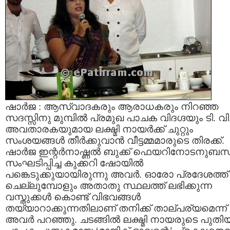
ഷാര്‍ജ : ആസ്വാദകരും ആരാധകരും നിറഞ്ഞ
സദസ്സിനു മുമ്പില്‍ പ്രമുഖ പാചക വിദഗ്ദയും ടി. വി
അവതാരകയുമായ ലക്ഷ്മി നായര്‍ക്ക് ചുറ്റും
സംശയങ്ങള്‍ തീര്‍ക്കുവാന്‍ വീട്ടമ്മമാരുടെ തിരക്ക്.
ഷാര്‍ജ ഇന്റര്‍നാഷ്ണല്‍ ബുക്ക് ഫെയറിനോടനുബന്ധി
സംഘടിപ്പിച്ച കുക്കറി ഷോയില്‍
പങ്കെടുക്കുയായിരുന്നു അവര്‍. ഓരോ പ്രദേശത്ത്
ചെല്ലുമ്പോളും അതാതു സ്ഥലത്ത് ലഭിക്കുന്ന
വസ്തുക്കള്‍ കൊണ്ട് വിഭവങ്ങള്‍
തയ്യാറാക്കുന്നതിലാണ് തനിക്ക് താല്പര്യമെന്ന്
അവര്‍ പറഞ്ഞു. ചടങ്ങില്‍ ലക്ഷ്മി നായരുടെ പുതി