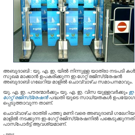
അബുദാബി : യു. എ. ഇ. യില്‍ നിന്നുള്ള യാത്രാ നടപടി കള്‍
സുഖമ മാക്കാന്‍ ഉപകരിക്കുന്ന ഇ-ഗേറ്റ് രജിസ്‌ട്രേഷന്‍
അബുദാബി ഗലേറിയ മാളില്‍ ചൊവ്വാഴ്ച സമാപനമാവും.
യു. എ. ഇ. പൗരന്മാര്‍ക്കും യു. എ. ഇ. വിസ യുള്ളവര്‍ക്കും
ഇ 
ഗേറ്റ് രജിസ്‌ട്രേഷന്‍
പദ്ധതി യുടെ സാധ്യതകള്‍ ഉപയോഗ
പ്പെടുത്താവുന്ന താണ്.
ചൊവ്വാഴ്ച രാത്രി പത്തു മണി വരെ അബുദാബി ഗലേറിയ
മാളില്‍ നടക്കുന്ന ഇ-ഗേറ്റ് രജിസ്‌ട്രേഷനില്‍ പങ്കെടുക്കുന്നത
പാസ്‌പോര്‍ട്ട് ആവശ്യമാണ്.
-
pma