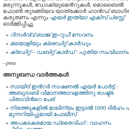
മരുന്നുകള്‍, ഡോക്യുമെന്‍റുകള്‍, മൊബൈല്‍
ഫോണ്‍ തുടങ്ങിയവ യാത്രക്കാര്‍ ഹാന്‍ഡ് ബാഗില
കരുതണം എന്നും
എയര്‍ ഇന്ത്യാ എക്സ് പ്രസ്സ്
ഓര്‍മ്മിപ്പിച്ചു.
റിസർവ്വ് ബാങ്ക് ഇ-റുപീ സേവനം
മലയാളിയും ക്രെഡിറ്റ്‌ കാര്‍ഡും
ക്രഡിറ്റ് – ഡബിറ്റ് കാർഡ് : പുതിയ സംവിധാനം
-
pma
അനുബന്ധ വാര്‍ത്തകള്‍
സായിദ് ഇന്‍റര്‍ നാഷണല്‍ എയര്‍ പോര്‍ട്ട് :
അബുദാബി വിമാനത്താവളത്തിനു രാഷ്ട്ര
പിതാവിന്‍റെ പേര്
നിരത്തുകളിൽ മാലിന്യം ഇട്ടാൽ 1000 ദിർഹം പ
മുന്നറിയിപ്പുമായി പോലീസ്
അപകടകരമായ ഡ്രൈവിംഗ് : വാഹനം