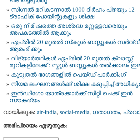
പിടിച്ചെടുത്തു
സിഗ്നൽ മറികടന്നാൽ 1000 ദിർഹം പിഴയും 12
ട്രാഫിക് പോയിന്റുകളും ശിക്ഷ
ഒരു നിമിഷത്തെ അശ്രദ്ധ മറ്റുള്ളവരെയും
അപകടത്തിൽ ആക്കും
ഏപ്രിൽ 20 മുതൽ സ്‌കൂൾ ബസ്സുകൾ സർവ്വ
ആരംഭിക്കും
വിദ്യാർത്ഥികൾ ഏപ്രിൽ 20 മുതൽ ക്ലാസ്സ്‌
മുറികളിലേക്ക് : സ്കൂള്‍ ബസ്സുകള്‍ തല്‍ക്കാലം ഇ
കൂടുതൽ ഭാഗങ്ങളിൽ പെയ്ഡ് പാർക്കിംഗ്
നിയമ ലംഘനങ്ങൾക്ക് ശിക്ഷ കടുപ്പിച്ച് അധിക
ഇന്‍ഡിഗോ യാത്രക്കാര്‍ക്ക് സിറ്റി ചെക്ക് ഇന്‍
സൗകര്യം
വായിക്കുക:
air-india
,
social-media
,
ഗതാഗതം
,
പ്രവ
അഭിപ്രായം എഴുതുക: