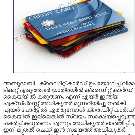
അബുദാബി : ക്രെഡിറ്റ് കാര്‍ഡ് ഉപയോഗിച്ച് വിമ
ടിക്കറ്റ് എടുത്തവര്‍ യാത്രയില്‍ ക്രെഡിറ്റ് കാര്‍ഡ്
കൈയ്യില്‍ കരുതണം എന്ന് എയര്‍ ഇന്ത്യ
എക്സ്പ്രസ്സ് അധികൃതര്‍ മുന്നറിയിപ്പു നല്‍കി.
എയര്‍ പോര്‍ട്ടില്‍ എത്തുമ്പോൾ ക്രെഡിറ്റ് കാർഡ്
കൈയിൽ ഇല്ലെങ്കിൽ സ്വയം സാക്ഷ്യപ്പെടുത്
പകർപ്പ് കരുതണം എന്നും അധികൃതർ ഓര്‍മ്മിപ്പിച്ച
ഇനി മുതൽ ചെക്ക് ഇൻ സമയത്ത് അധികൃതർ