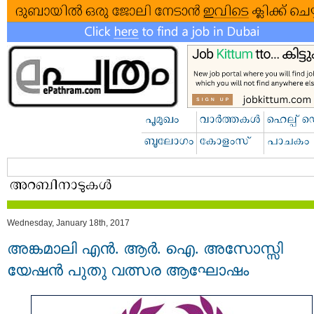
Wednesday, January 18th, 2017
അങ്കമാലി എൻ. ആർ. ഐ. അസോസ്സി
യേഷന്‍ പുതു വത്സര ആഘോഷം