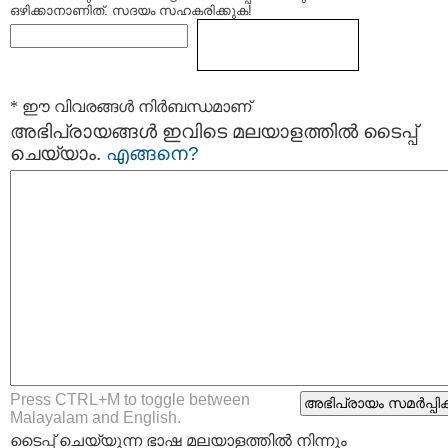
ഒഴിക്കാനാണിത്. സദയം സഹകരിക്കുക!
* ഈ വിവരങ്ങള്‍ നിര്‍ബന്ധമാണ്
അഭിപ്രായങ്ങള്‍ ഇവിടെ മലയാളത്തില്‍ ടൈപ്പ്
ചെയ്യാം.
എങ്ങനെ?
Press CTRL+M to toggle between
Malayalam and English.
ടൈപ്പ്‌ ചെയ്യുന്ന ഭാഷ മലയാളത്തില്‍ നിന്നും