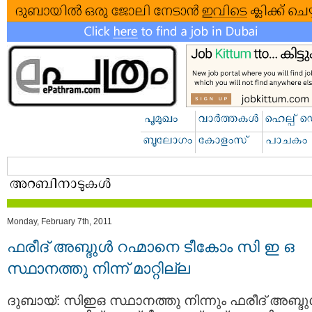
Monday, February 7th, 2011
ഫരീദ് അബ്ദുള്‍ റഹ്മാനെ ടീകോം സി ഇ ഒ
സ്ഥാനത്തു നിന്ന് മാറ്റില്ല
ദുബായ്: സിഇഒ സ്ഥാനത്തു നിന്നും ഫരീദ് അബ്ദുള