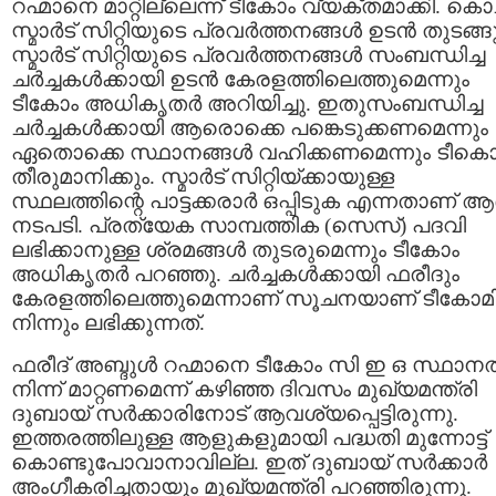
റഹ്മാനെ മാറ്റില്ലെന്ന് ടീകോം വ്യക്തമാക്കി. കൊച്
സ്മാര്‍ട് സിറ്റിയുടെ പ്രവര്‍ത്തനങ്ങള്‍ ഉടന്‍ തുടങ്ങു
സ്മാര്‍ട് സിറ്റിയുടെ പ്രവര്‍ത്തനങ്ങള്‍ സംബന്ധിച്ച
ചര്‍ച്ചകള്‍ക്കായി ഉടന്‍ കേരളത്തിലെത്തുമെന്നും
ടീകോം അധികൃതര്‍ അറിയിച്ചു. ഇതുസംബന്ധിച്ച
ചര്‍ച്ചകള്‍ക്കായി ആരൊക്കെ പങ്കെടുക്കണമെന്നും
ഏതൊക്കെ സ്ഥാനങ്ങള്‍ വഹിക്കണമെന്നും ടീകൊ
തീരുമാനിക്കും. സ്മാര്‍ട് സിറ്റിയ്ക്കായുള്ള
സ്ഥലത്തിന്റെ പാട്ടക്കരാര്‍ ഒപ്പിടുക എന്നതാണ് 
നടപടി. പ്രത്യേക സാമ്പത്തിക (സെസ്) പദവി
ലഭിക്കാനുള്ള ശ്രമങ്ങള്‍ തുടരുമെന്നും ടീകോം
അധികൃതര്‍ പറഞ്ഞു. ചര്‍ച്ചകള്‍ക്കായി ഫരീദും
കേരളത്തിലെത്തുമെന്നാണ് സൂചനയാണ് ടീകോമി
നിന്നും ലഭിക്കുന്നത്.
ഫരീദ് അബ്ദുള്‍ റഹ്മാനെ ടീകോം സി ഇ ഒ സ്ഥാനത
നിന്ന് മാറ്റണമെന്ന് കഴിഞ്ഞ ദിവസം മുഖ്യമന്ത്രി
ദുബായ് സര്‍ക്കാരിനോട് ആവശ്യപ്പെട്ടിരുന്നു.
ഇത്തരത്തിലുള്ള ആളുകളുമായി പദ്ധതി മുന്നോട്ട്
കൊണ്ടുപോവാനാവില്ല. ഇത് ദുബായ് സര്‍ക്കാര്‍
അംഗീകരിച്ചതായും മുഖ്യമന്ത്രി പറഞ്ഞിരുന്നു.