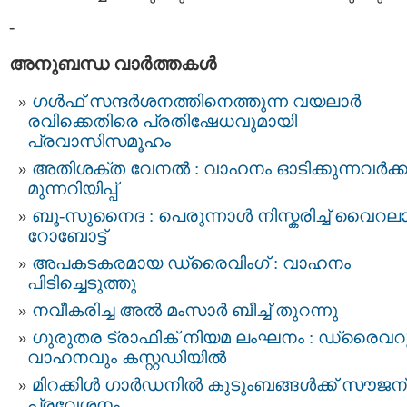
-
അനുബന്ധ വാര്‍ത്തകള്‍
ഗള്‍ഫ് സന്ദര്‍ശനത്തിനെത്തുന്ന വയലാര്‍
രവിക്കെതിരെ പ്രതിഷേധവുമായി
പ്രവാസിസമൂഹം
അതിശക്ത വേനൽ : വാഹനം ഓടിക്കുന്നവർക്ക
മുന്നറിയിപ്പ്
ബൂ-സുനൈദ : പെരുന്നാൾ നിസ്കരിച്ച് വൈറല
റോബോട്ട്
അപകടകരമായ ഡ്രൈവിംഗ് : വാഹനം
പിടിച്ചെടുത്തു
നവീകരിച്ച അൽ മംസാർ ബീച്ച് തുറന്നു
ഗുരുതര ട്രാഫിക് നിയമ ലംഘനം : ഡ്രൈവറ
വാഹനവും കസ്റ്റഡിയിൽ
മിറക്കിൾ ഗാർഡനിൽ കുടുംബങ്ങൾക്ക് സൗജന
പ്രവേശനം