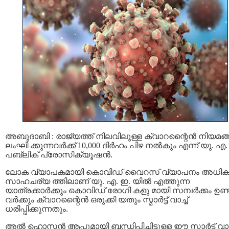
അബുദാബി : രാജ്യത്ത് നിലവിലുള്ള ക്വാറന്റൈന്‍ നിയമങ്ങ
ലംഘി ക്കുന്നവർക്ക് 10,000 ദിർഹം പിഴ നല്‍കും എന്ന് യു. എ.
പബ്ലിക് പ്രോസിക്യൂഷൻ.
ലോക വ്യാപകമായി കൊവിഡ് വൈറസ് വ്യാപനം അധികരി
സാഹചര്യ ത്തിലാണ് യു. എ. ഇ. യില്‍ എത്തുന്ന
യാത്രക്കാര്‍ക്കും കൊവിഡ് രോഗി കളു മായി സമ്പര്‍ക്കം ഉണ
വര്‍ക്കും ക്വാറന്റൈന്‍ ഒരുക്കി യതും സ്മാര്‍ട്ട് വാച്ച്
ധരിപ്പിക്കുന്നതും.
അൽ ഹൊസൻ ആപ്പുമായി ബന്ധിപ്പിച്ചിട്ടുള്ള ഈ സ്മാർട്ട് വാച്