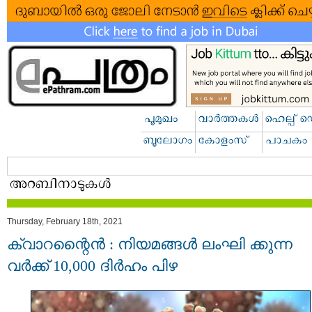
Thursday, February 18th, 2021
ക്വാറന്റൈന്‍ : നിയമങ്ങള്‍ ലംഘി ക്കുന്ന
വർക്ക് 10,000 ദിർഹം പിഴ