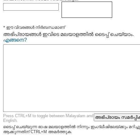
* ഈ വിവരങ്ങള്‍ നിര്‍ബന്ധമാണ്
അഭിപ്രായങ്ങള്‍ ഇവിടെ മലയാളത്തില്‍ ടൈപ്പ് ചെയ്യാം.
എങ്ങനെ?
Press CTRL+M to toggle between Malayalam and
English.
ടൈപ്പ്‌ ചെയ്യുന്ന ഭാഷ മലയാളത്തില്‍ നിന്നും ഇംഗ്ലീഷിലേയ്ക്കും മറിച്ചു
ആക്കുന്നതിന് CTRL+M അമര്‍ത്തുക.