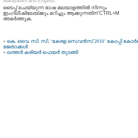
Malayalam and English.
ടൈപ്പ്‌ ചെയ്യുന്ന ഭാഷ മലയാളത്തില്‍ നിന്നും
ഇംഗ്ലീഷിലേയ്ക്കും മറിച്ചും ആക്കുന്നതിന് CTRL+M
അമര്‍ത്തുക.
«
കെ. വൈ. സി. സി. ‘കേരള സെവന്‍സ് 2010’ കോപ്പി കോര്‍
ജേതാക്കള്‍
«
ഖത്തര്‍ കരിയര്‍ ഫെയര്‍ തുടങ്ങി