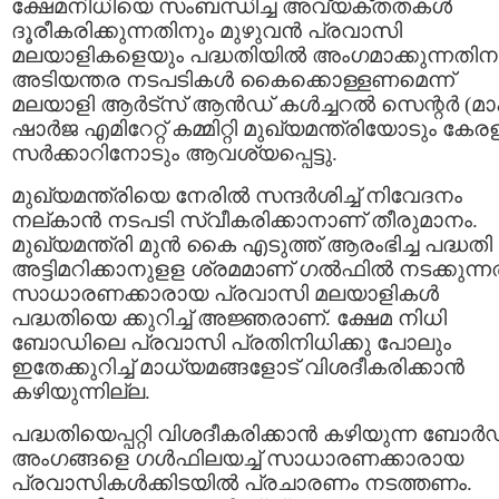
ക്ഷേമനിധിയെ സംബന്ധിച്ച അവ്യക്തതകള്‍
ദൂരീകരിക്കുന്നതിനും മുഴുവന്‍ പ്രവാസി
മലയാളികളെയും പദ്ധതിയില്‍ അംഗമാക്കുന്നതിന
അടിയന്തര നടപടികള്‍ കൈക്കൊള്ളണമെന്ന്
മലയാളി ആര്‍ട്‌സ് ആന്‍ഡ് കള്‍ച്ചറല്‍ സെന്റര്‍ (മാ
ഷാര്‍ജ എമിറേറ്റ് കമ്മിറ്റി മുഖ്യമന്ത്രിയോടും കേര
സര്‍ക്കാറിനോടും ആവശ്യപ്പെട്ടു.
മുഖ്യമന്ത്രിയെ നേരില്‍ സന്ദര്‍ശിച്ച് നിവേദനം
നല്കാന്‍ നടപടി സ്വീകരിക്കാനാണ് തീരുമാനം.
മുഖ്യമന്ത്രി മുന്‍ കൈ എടുത്ത് ആരംഭിച്ച പദ്ധതി
അട്ടിമറിക്കാനുളള ശ്രമമാണ് ഗല്‍ഫില്‍ നടക്കുന്നത
സാധാരണക്കാരായ പ്രവാസി മലയാളികള്‍
പദ്ധതിയെ ക്കുറിച്ച് അജ്ഞരാണ്. ക്ഷേമ നിധി
ബോഡിലെ പ്രവാസി പ്രതിനിധിക്കു പോലും
ഇതേക്കുറിച്ച് മാധ്യമങ്ങളോട് വിശദീകരിക്കാന്‍
കഴിയുന്നില്ല.
പദ്ധതിയെപ്പറ്റി വിശദീകരിക്കാന്‍ കഴിയുന്ന ബോര്‍
അംഗങ്ങളെ ഗള്‍ഫിലയച്ച് സാധാരണക്കാരായ
പ്രവാസികള്‍ക്കിടയില്‍ പ്രചാരണം നടത്തണം.