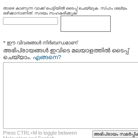
താഴെ കാണുന്ന വാക്ക് പെട്ടിയില്‍ ടൈപ്പ്‌ ചെയ്യുക. സ്പാം ശല്യം
ഒഴിക്കാനാണിത്. സദയം സഹകരിക്കുക!
* ഈ വിവരങ്ങള്‍ നിര്‍ബന്ധമാണ്
അഭിപ്രായങ്ങള്‍ ഇവിടെ മലയാളത്തില്‍ ടൈപ്പ്
ചെയ്യാം.
എങ്ങനെ?
Press CTRL+M to toggle between