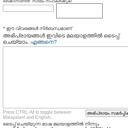
ഒഴിക്കാനാണിത്. സദയം സഹകരിക്കുക!
* ഈ വിവരങ്ങള്‍ നിര്‍ബന്ധമാണ്
അഭിപ്രായങ്ങള്‍ ഇവിടെ മലയാളത്തില്‍ ടൈപ്പ്
ചെയ്യാം.
എങ്ങനെ?
Press CTRL+M to toggle between
Malayalam and English.
ടൈപ്പ്‌ ചെയ്യുന്ന ഭാഷ മലയാളത്തില്‍ നിന്നും