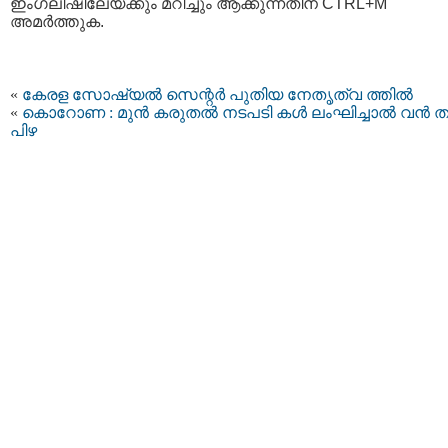
ഇംഗ്ലീഷിലേയ്ക്കും മറിച്ചും ആക്കുന്നതിന് CTRL+M
അമര്‍ത്തുക.
«
കേരള സോഷ്യല്‍ സെന്റര്‍ പുതിയ നേതൃത്വ ത്തില്‍
«
കൊറോണ : മുന്‍ കരുതല്‍ നടപടി കള്‍ ലംഘിച്ചാല്‍ വന്‍ 
പിഴ