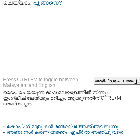
ചെയ്യാം.
എങ്ങനെ?
Press CTRL+M to toggle between
Malayalam and English.
ടൈപ്പ്‌ ചെയ്യുന്ന ഭാഷ മലയാളത്തില്‍ നിന്നും
ഇംഗ്ലീഷിലേയ്ക്കും മറിച്ചും ആക്കുന്നതിന് CTRL+M
അമര്‍ത്തുക.
«
ഷോപ്പിംഗ് മാളു കള്‍ രണ്ടാഴ്ചത്തേക്ക് അടക്കുന്നു
«
അണു നശീകരണ യജ്ഞം ഏപ്രിൽ അഞ്ചു വരെ