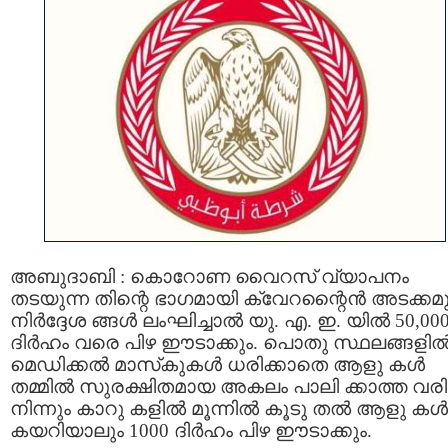
അബുദാബി : കൊറോണ വൈറസ് വ്യാപനം
തടയുന്ന തിന്റെ ഭാഗമായി ക്വേറന്റൈന്‍ അടക്കമു
നിര്‍ദ്ദേശ ങ്ങള്‍ ലംഘിച്ചാല്‍ യു. എ. ഇ. യില്‍ 50,00
ദിര്‍ഹം വരെ പിഴ ഈടാക്കും. പൊതു സ്ഥലങ്ങളില്
മെഡിക്കല്‍ മാസ്‌കുകള്‍ ധരിക്കാതെ ആളു കള്‍
തമ്മില്‍ സുരക്ഷിതമായ അകലം പാലി ക്കാത്ത വര
നിന്നും കാറു കളില്‍ മൂന്നില്‍ കൂടു തല്‍ ആളു കള്‍
കയറിയാലും 1000 ദിര്‍ഹം പിഴ ഈടാക്കും.