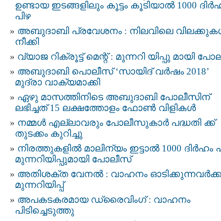
ഉണ്ടായ ഇടങ്ങളിലും കൂട്ടം കൂടിയാല്‍ 1000 ദിർ
പിഴ
അബുദാബി പ്രവേശനം : നിലവിലെ വിലക്കുകള
നീക്കി
വ്യാജ റിക്രൂട്ട് മെന്റ് : മുന്നറി യിപ്പു മായി പോ
അബുദാബി പൊലീസ് ‘സായിദ് വർഷം 2018’
മുദ്രാ വാക്യമാക്കി
ഏഴു മാസത്തിനിടെ അബുദാബി പോലീസിന്
ലഭിച്ചത് 15 ലക്ഷത്തോളം ഫോണ്‍ വിളികള്‍
നമ്മൾ എല്ലാവരും പോലീസുകാർ പദ്ധതി ക്ക്
തുടക്കം കുറിച്ചു
നിരത്തുകളിൽ മാലിന്യം ഇട്ടാൽ 1000 ദിർഹം പ
മുന്നറിയിപ്പുമായി പോലീസ്
അതിശക്ത വേനൽ : വാഹനം ഓടിക്കുന്നവർക്ക
മുന്നറിയിപ്പ്
അപകടകരമായ ഡ്രൈവിംഗ് : വാഹനം
പിടിച്ചെടുത്തു