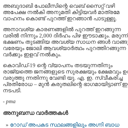
അബുദാബി പോലീസിന്റെ വെബ് സൈറ്റ് വഴി
അപേക്ഷ നല്‍കി അനുമതി കിട്ടിയവര്‍ മാത്രമേ
വാഹനം കൊണ്ട് പുറത്ത് ഇറങ്ങാന്‍ പാടുള്ളൂ.
അനാവശ്യ കാരണങ്ങളില്‍ പുറത്ത് ഇറങ്ങുന്ന
വരില്‍ നിന്നും 2,000 ദിര്‍ഹം പിഴ ഈടാക്കും. മരുന്ന്
ഭക്ഷണം തുടങ്ങിയ അവശ്യ സാധന ങ്ങള്‍ വാങ്ങു
വരേയും ജോലി ആവശ്യാര്‍ത്ഥം പുറത്തിറങ്ങുന്ന
വര്‍ക്കും ഇളവ് നല്‍കും.
കൊവിഡ്-19 ന്റെ വ്യാപനം തടയുന്നതിനും
രാജ്യത്തെ ജനങ്ങളുടെ സുരക്ഷയും ക്ഷേമവും ഉറപ
വരുത്തു ന്നതിന്നു വേണ്ടി യു. എ. ഇ. സ്വീകരിച്ച
പ്രതിരോധ – മുന്‍ കരുതലിന്റെ ഭാഗമായിട്ടാണ്
നടപടി.
-
pma
അനുബന്ധ വാര്‍ത്തകള്‍
റോഡ് അപകട സ്ഥലങ്ങളിലും അഗ്നി ബാധ