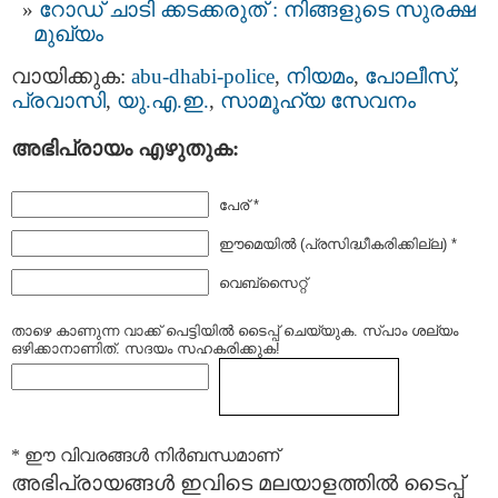
റോഡ് ചാടി ക്കടക്കരുത് : നിങ്ങളുടെ സുരക്ഷ
മുഖ്യം
വായിക്കുക:
abu-dhabi-police
,
നിയമം
,
പോലീസ്
,
പ്രവാസി
,
യു.എ.ഇ.
,
സാമൂഹ്യ സേവനം
അഭിപ്രായം എഴുതുക:
പേര് *
ഈമെയില്‍ (പ്രസിദ്ധീകരിക്കില്ല) *
വെബ്സൈറ്റ്
താഴെ കാണുന്ന വാക്ക് പെട്ടിയില്‍ ടൈപ്പ്‌ ചെയ്യുക. സ്പാം ശല്യം
ഒഴിക്കാനാണിത്. സദയം സഹകരിക്കുക!
* ഈ വിവരങ്ങള്‍ നിര്‍ബന്ധമാണ്
അഭിപ്രായങ്ങള്‍ ഇവിടെ മലയാളത്തില്‍ ടൈപ്പ്