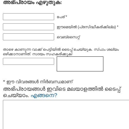
അഭിപ്രായം എഴുതുക:
പേര് *
ഈമെയില്‍ (പ്രസിദ്ധീകരിക്കില്ല) *
വെബ്സൈറ്റ്
താഴെ കാണുന്ന വാക്ക് പെട്ടിയില്‍ ടൈപ്പ്‌ ചെയ്യുക. സ്പാം ശല്യം
ഒഴിക്കാനാണിത്. സദയം സഹകരിക്കുക!
* ഈ വിവരങ്ങള്‍ നിര്‍ബന്ധമാണ്
അഭിപ്രായങ്ങള്‍ ഇവിടെ മലയാളത്തില്‍ ടൈപ്പ്
ചെയ്യാം.
എങ്ങനെ?