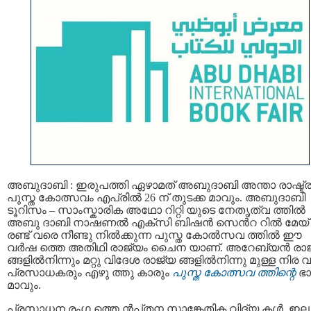
അബുദാബി : ഇരുപത്തി ഏഴാമത് അബുദാബി അന്താ രാഷ്ട്
പുസ്ത കോത്സവം എപ്രിൽ 26 ന് തുടക്ക മാവും. അബുദാബി
ടൂറിസം – സാംസ്കാരിക അഥോ റിറ്റി യുടെ നേതൃത്വ ത്തിൽ
അബു ദാബി നാഷണൽ എക്സി ബിഷൻ സെൻറ റില്‍ മേയ്
രണ്ട് വരെ നീണ്ടു നില്‍ക്കുന്ന പുസ്ത കോല്‍സവ ത്തില്‍ ഈ
വര്‍ഷ ത്തെ അതിഥി രാജ്യം ചൈന യാണ്. അറേബ്യൻ രാ
ങ്ങളിൽനിന്നും മറ്റു വിദേശ രാജ്യ ങ്ങളിൽനിന്നു മുള്ള നിര 
പ്രസാധകരും എഴു ത്തു കാരും
പുസ്ത കോത്സവ ത്തിന്റെ
ഭ
മാവും.
പ്രസാധന രംഗ ത്തെ ന്‍പ്പ്തന സാങ്കേതിക വിദ്യ കൾ, ഇല