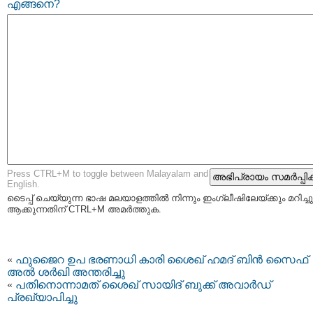
എങ്ങനെ?
Press CTRL+M to toggle between Malayalam and
English.
ടൈപ്പ്‌ ചെയ്യുന്ന ഭാഷ മലയാളത്തില്‍ നിന്നും ഇംഗ്ലീഷിലേയ്ക്കും മറിച്ചു
ആക്കുന്നതിന് CTRL+M അമര്‍ത്തുക.
«
ഫുജൈറ ഉപ ഭരണാധി കാരി ശൈഖ് ഹമദ് ബിന്‍ സൈഫ്
അല്‍ ശര്‍ഖി അന്തരിച്ചു
«
പതിനൊന്നാമത് ശൈഖ് സായിദ് ബുക്ക് അവാര്‍ഡ്
പ്രഖ്യാപിച്ചു