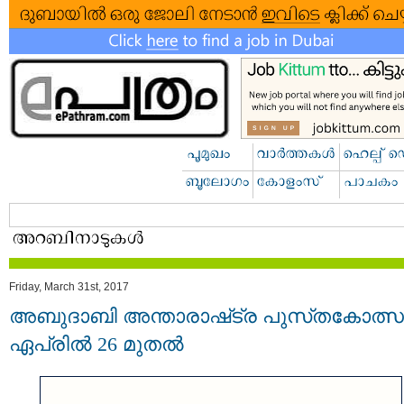
Friday, March 31st, 2017
അബുദാബി അന്താരാഷ്​ട്ര പുസ്​തകോത്
ഏപ്രിൽ 26 മുതല്‍