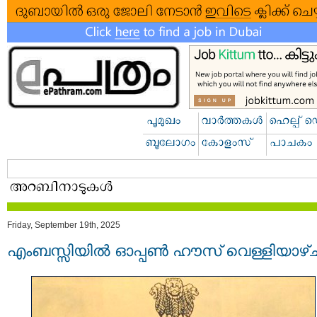
Friday, September 19th, 2025
എംബസ്സിയിൽ ഓപ്പൺ ഹൗസ് വെള്ളിയാഴ്