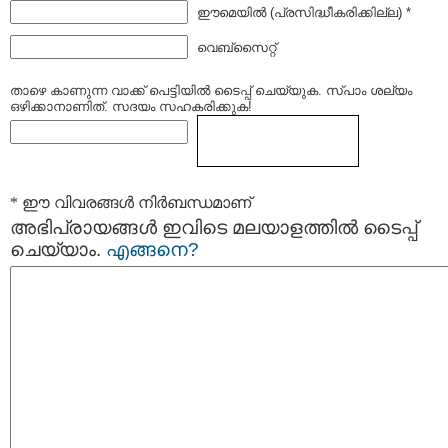
ഈമെയില്‍ (പ്രസിദ്ധീകരിക്കില്ല) *
വെബ്സൈറ്റ്
താഴെ കാണുന്ന വാക്ക് പെട്ടിയില്‍ ടൈപ്പ്‌ ചെയ്യുക. സ്പാം ശല്യം
ഒഴിക്കാനാണിത്. സദയം സഹകരിക്കുക!
* ഈ വിവരങ്ങള്‍ നിര്‍ബന്ധമാണ്
അഭിപ്രായങ്ങള്‍ ഇവിടെ മലയാളത്തില്‍ ടൈപ്പ്
ചെയ്യാം.
എങ്ങനെ?