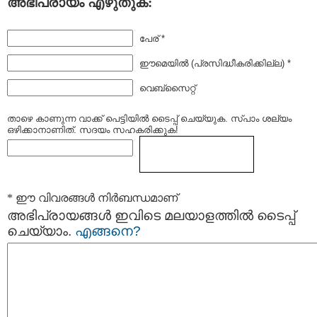
അഭിപ്രായം എഴുതുക:
പേര് *
ഈമെയില്‍ (പ്രസിദ്ധീകരിക്കില്ല) *
വെബ്സൈറ്റ്
താഴെ കാണുന്ന വാക്ക് പെട്ടിയില്‍ ടൈപ്പ്‌ ചെയ്യുക. സ്പാം ശല്യം
ഒഴിക്കാനാണിത്. സദയം സഹകരിക്കുക!
* ഈ വിവരങ്ങള്‍ നിര്‍ബന്ധമാണ്
അഭിപ്രായങ്ങള്‍ ഇവിടെ മലയാളത്തില്‍ ടൈപ്പ്
ചെയ്യാം.
എങ്ങനെ?