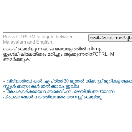
Press CTRL+M to toggle between
Malayalam and English.
ടൈപ്പ്‌ ചെയ്യുന്ന ഭാഷ മലയാളത്തില്‍ നിന്നും
ഇംഗ്ലീഷിലേയ്ക്കും മറിച്ചും ആക്കുന്നതിന് CTRL+M
അമര്‍ത്തുക.
«
വിദ്യാർത്ഥികൾ ഏപ്രിൽ 20 മുതൽ ക്ലാസ്സ്‌ മുറികളിലേക്ക്
സ്കൂള്‍ ബസ്സുകള്‍ തല്‍ക്കാലം ഇല്ല
«
അപകടകരമായ ഡ്രൈവിംഗ് : മഴയിൽ അഭ്യാസ
പ്രകടനങ്ങൾ നടത്തിയവരെ അറസ്റ്റ് ചെയ്തു