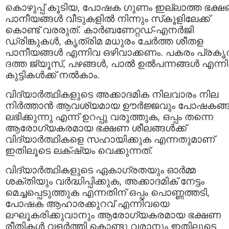
കൊഴുപ്പ് കൂടിയ, പോഷക ഗുണം ഇല്ലാത്ത ഭക്
പാനീയങ്ങൾ വീടുകളിൽ നിന്നും സ്‌കൂളിലേക്ക്
കൊണ്ട് വരരുത്. കാർബണേറ്റഡ്-എനർജി
ഡ്രിങ്കുകൾ, കൃത്രിമ മധുരം ചേർത്ത ശീതള
പാനീയങ്ങൾ എന്നിവ ഒഴിവാക്കണം. പകരം പ്രകൃ
ദത്ത ജ്യൂസ്, പഴങ്ങൾ, പാൽ ഉൽപന്നങ്ങൾ എന്ന
കുട്ടികൾക്ക് നൽകാം.
വിദ്യാർത്ഥികളുടെ അക്കാദമിക നിലവാരം നില
നിർത്താൻ ആവശ്യമായ ഊർജ്ജവും പോഷകങ്ങ
ലഭിക്കുന്നു എന്ന് ഉറപ്പു വരുത്തുക, ഒപ്പം തന്നെ
ആരോഗ്യകരമായ ഭക്ഷണ ശീലങ്ങൾക്ക്
വിദ്യാർത്ഥികളെ സഹായിക്കുക എന്നതുമാണ്
ഇതിലൂടെ ലക്‌ഷ്യം വെക്കുന്നത്.
വിദ്യാർത്ഥികളുടെ ഏകാഗ്രതയും ഓർമ്മ
ശക്തിയും വർദ്ധിപ്പിക്കുക, അക്കാദമിക് നേട്ടം
മെച്ചപ്പെടുത്തുക എന്നതിന് ഒപ്പം പൊണ്ണത്തടി,
പോഷക ആഹാരക്കുറവ് എന്നിവയെ
ലഘൂകരിക്കുവാനും ആരോഗ്യകരമായ ഭക്ഷണ
രീതികൾ വളർത്തി കൊണ്ടു വരാനും ഇതിലൂടെ