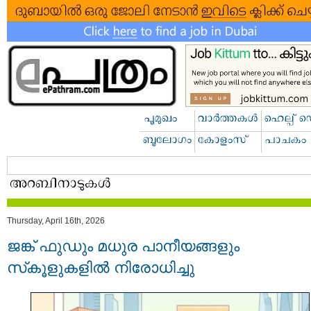
Thursday, April 16th, 2026
ജങ്ക് ഫുഡും മധുര പാനീയങ്ങളും
സ്‌കൂളുകളിൽ നിരോധിച്ചു