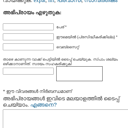
വായിക്കുക:
expat
,
nri
,
പ്രവാസി
,
സാമ്പത്തികം
അഭിപ്രായം എഴുതുക:
പേര് *
ഈമെയില്‍ (പ്രസിദ്ധീകരിക്കില്ല) *
വെബ്സൈറ്റ്
താഴെ കാണുന്ന വാക്ക് പെട്ടിയില്‍ ടൈപ്പ്‌ ചെയ്യുക. സ്പാം ശല്യം
ഒഴിക്കാനാണിത്. സദയം സഹകരിക്കുക!
* ഈ വിവരങ്ങള്‍ നിര്‍ബന്ധമാണ്
അഭിപ്രായങ്ങള്‍ ഇവിടെ മലയാളത്തില്‍ ടൈപ്പ്
ചെയ്യാം.
എങ്ങനെ?