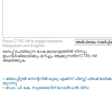
Press CTRL+M to toggle between
Malayalam and English.
ടൈപ്പ്‌ ചെയ്യുന്ന ഭാഷ മലയാളത്തില്‍ നിന്നും
ഇംഗ്ലീഷിലേയ്ക്കും മറിച്ചും ആക്കുന്നതിന് CTRL+M
അമര്‍ത്തുക.
«
ക്യാപ്പിറ്റൽ സെന്ററിൽ ലുലു എക്സ് പ്രസ്സ് ഫ്രഷ് മാർക്കറ്
തുറന്നു
«
ഡോ. പി. കെ. സുബൈറിന് ഗോൾഡൻ വിസ