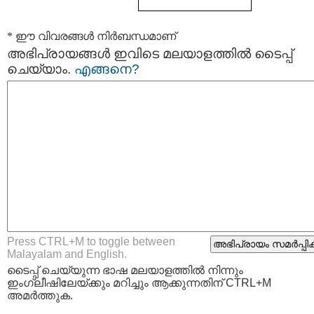
* ഈ വിവരങ്ങള്‍ നിര്‍ബന്ധമാണ്
അഭിപ്രായങ്ങള്‍ ഇവിടെ മലയാളത്തില്‍ ടൈപ്പ്
ചെയ്യാം.
എങ്ങനെ?
Press CTRL+M to toggle between
Malayalam and English.
ടൈപ്പ്‌ ചെയ്യുന്ന ഭാഷ മലയാളത്തില്‍ നിന്നും
ഇംഗ്ലീഷിലേയ്ക്കും മറിച്ചും ആക്കുന്നതിന് CTRL+M
അമര്‍ത്തുക.