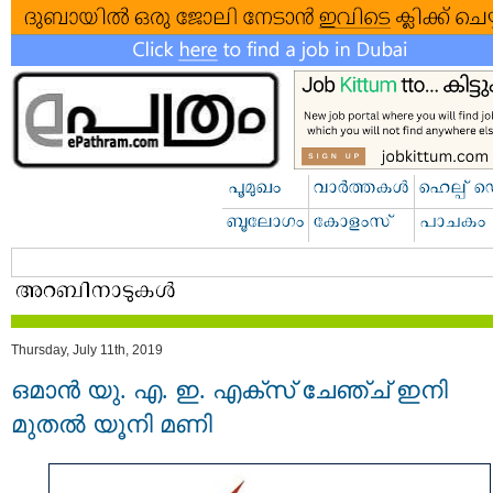
Thursday, July 11th, 2019
ഒമാൻ യു. എ. ഇ. എക്സ് ചേഞ്ച് ഇനി
മുതൽ യൂനി മണി