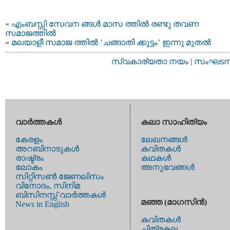
«
എംബസ്സി സേവന ങ്ങള്‍ മാസ ത്തിൽ രണ്ടു തവണ
സമാജത്തിൽ
«
മലയാളീ സമാജ ത്തില്‍ ‘ചങ്ങാതി ക്കൂട്ടം’ ഇന്നു മുതല്‍
സ്വകാര്യതാ നയം
|
സംഘടനാ 
വാര്‍ത്തകള്‍
കലാ സാഹിത്യം
കേരളം
ലേഖനങ്ങള്‍
അറബിനാടുകള്‍
കവിതകള്‍
രാഷ്ട്രം
കഥകള്‍
ലോകം
അനുഭവങ്ങള്‍
സിറ്റിസണ്‍ ജേണലിസം
വിനോദം, സിനിമ
ബിസിനസ്സ് വാര്‍ത്തകള്‍
മഞ്ഞ (മാഗസിന്‍)
News in English
കവിതകള്‍
ചിത്രകല