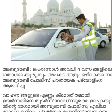
അബുദാബി : പെരുന്നാൾ അവധി ദിവസ ങ്ങളിലെ
ഗതാഗത ക്കുരുക്കും അപകട ങ്ങളും ഒഴിവാക്കാ ന
അബുദാബി പോലീസ് പ്രത്യേക പട്രോളിംഗ്
ആരംഭിച്ചു.
വാഹന ങ്ങളുടെ എണ്ണം ക്രമാതീതമായി
ഉയര്‍ന്നതിനെ തുടര്‍ന്ന് റോഡ് സുരക്ഷ ഉറപ്പാക്കുന
തിന്റെ ഭാഗമായി അബുദാബി പോലീസ്, എല്ലാ
റോഡു കളിലും പ്രത്യേക പോലീസ് സേന യെ