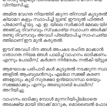
വിന്യസിച്ചു.
അമിത വേഗത നിയന്ത്രി ക്കുന്ന തിനായി കൂടുതല്
ക്യാമറ കളും സ്ഥാപിച്ചി ട്ടുണ്ട്. ഈദുൽ ഫിത്തർ
പ്രമാണിച്ച് യു. എ. ഇ. യിലെ സർക്കാർ മേഖല യ
അഞ്ചു ദിവസവും സ്വകാര്യ സ്ഥാപന ങ്ങൾക്ക്
രണ്ടു ദിവസവും അവധി പ്രഖ്യാപിച്ച സാഹചര്യ
ത്തിലാണ് ഈ മുൻ കരുതൽ.
ഈദ് അവധി ദിന ങ്ങള്‍ അപകട രഹിത മാക്കാന്‍
ഗതാഗത നിയമ ങ്ങള്‍ പാലിച്ച് വാഹനം ഓടിക്കണം
എന്നും പോലീസ്, കര്‍ശന നിര്‍ദേശം നല്‍കി യിട്ടുണ്
ആഘോഷ പരിപാടി കള്‍ കൂടുതല്‍ നടക്കുന്ന സ്
ങ്ങളില്‍ ആംബുലന്‍സും എല്ലാ സജ്ജീ കരണ
ങ്ങളോടും കൂടി സുരക്ഷാ ഉദ്യോഗസ്ഥ രെയും
സജ്ജമാക്കും എന്നും അബുദാബി പോലീസ്
അറിയിച്ചു.
വാഹനം ഓടിക്കു മ്പോൾ മുന്നറിയിപ്പില്ലാതെ
അലക്ഷ്യ മായി ട്രാക്ക് മാറുക, മൊബൈല്‍ ഫോണ