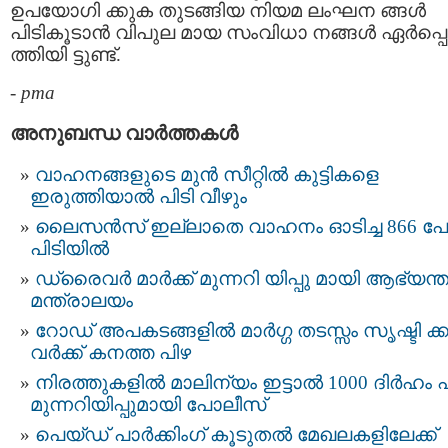
ഉപയോഗി ക്കുക തുടങ്ങിയ നിയമ ലംഘന ങ്ങള്‍
പിടികൂടാന്‍ വിപുല മായ സംവിധാ നങ്ങള്‍ ഏര്‍പ്പെ
ത്തിയി ട്ടുണ്ട്.
-
pma
അനുബന്ധ വാര്‍ത്തകള്‍
വാഹനങ്ങളുടെ മുൻ സീറ്റിൽ കുട്ടികളെ
ഇരുത്തിയാൽ പിടി വീഴും
ലൈസൻസ് ഇല്ലാതെ വാഹനം ഓടിച്ച 866 പ
പിടിയിൽ
ഡ്രൈവർ മാർക്ക് മുന്നറി യിപ്പു മായി ആഭ്യന്
മന്ത്രാലയം
റോഡ് അപകടങ്ങളില്‍ മാർഗ്ഗ തടസ്സം സൃഷ്ടി ക്ക
വർക്ക് കനത്ത പിഴ
നിരത്തുകളിൽ മാലിന്യം ഇട്ടാൽ 1000 ദിർഹം പ
മുന്നറിയിപ്പുമായി പോലീസ്
പെയ്ഡ് പാർക്കിംഗ് കൂടുതൽ മേഖലകളിലേക്ക്