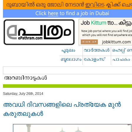
Saturday, July 26th, 2014
അവധി ദിവസങ്ങളിലെ പ്രത്യേക മുൻ
കരുതലുകൾ