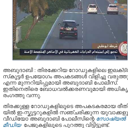
അബുദാബി : തിരക്കേറിയ റോഡുകളിലെ ഇലക്‌ട്ര
സ്‌കൂട്ടർ ഉപയോഗം അപകടങ്ങൾ വിളിച്ചു വരുത്ത
എന്ന മുന്നറിയിപ്പുമായി അബുദാബി പോലീസ്.
ഇതിനെതിരെ ബോധവൽക്കരണവുമായി അധിക
രംഗത്തു വന്നു.
തിരക്കുള്ള റോഡുകളിലൂടെ അപകടകരമായ രീത
യിൽ ഇ-സ്കൂട്ടറുകളിൽ സഞ്ചരിക്കുന്ന യുവാക്കള
വീഡിയോ അബുദാബി പോലീസിന്റെ
സോഷ്യൽ
മീഡിയ
പേജുകളിലൂടെ പുറത്തു വിട്ടിട്ടുണ്ട്.