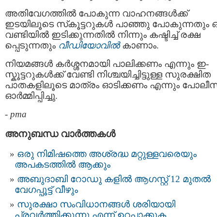
അതിവേഗത്തിൽ പോകുന്ന വാഹനങ്ങൾക്ക്
ഇടയിലൂടെ സ്‌കൂട്ടറുകൾ പാഞ്ഞു പോകുന്നതും 
വണ്ടിയിൽ ഇടിക്കുന്നതിൽ നിന്നും കഷ്ടിച്ച് രക്ഷ
പ്പെടുന്നതും
വീഡിയോവിൽ
കാണാം.
നിയമങ്ങൾ കർശ്ശനമായി പാലിക്കണം എന്നും ഇ-
സ്കൂട്ടറുകൾക്ക് വേണ്ടി നിശ്ചയിച്ചിട്ടുള്ള സുരക്ഷിത
പാതകളിലൂടെ മാത്രം ഓടിക്കണം എന്നും പോലീസ
ഓർമ്മിപ്പിച്ചു.
-
pma
അനുബന്ധ വാര്‍ത്തകള്‍
ഒരു നിമിഷത്തെ അശ്രദ്ധ മറ്റുള്ളവരെയും
അപകടത്തിൽ ആക്കും
അബുദാബി റോഡു കളിൽ ആഗസ്റ്റ് 12 മുതല്‍
വേഗപ്പൂട്ട് വീഴും
സുരക്ഷാ സംവിധാനങ്ങൾ ശരിയായി
പ്രവർത്തിക്കുന്നു എന്ന് ഉറപ്പാക്കുക