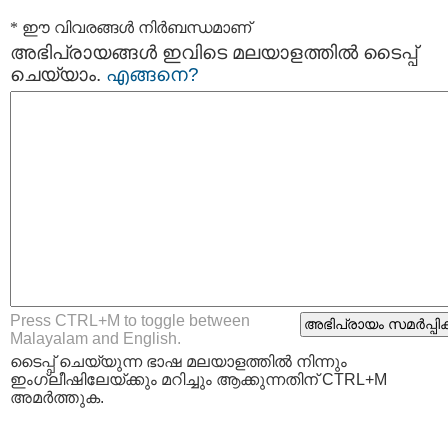
* ഈ വിവരങ്ങള്‍ നിര്‍ബന്ധമാണ്
അഭിപ്രായങ്ങള്‍ ഇവിടെ മലയാളത്തില്‍ ടൈപ്പ്
ചെയ്യാം.
എങ്ങനെ?
Press CTRL+M to toggle between
Malayalam and English.
ടൈപ്പ്‌ ചെയ്യുന്ന ഭാഷ മലയാളത്തില്‍ നിന്നും
ഇംഗ്ലീഷിലേയ്ക്കും മറിച്ചും ആക്കുന്നതിന് CTRL+M
അമര്‍ത്തുക.