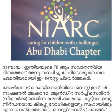
ദുബായ് : ഇന്ത്യയുടെ 78 ആം സ്വാതന്ത്ര്യ
ദിനത്തോട് അനുബന്ധിച്ചു വേറിട്ടൊരു സേവന
പദ്ധതിയുമായി ഇ- നെസ്റ്റ് പ്രവർത്തകർ.
കോഴിക്കോട് കൊയിലാണ്ടിയിലെ നെസ്റ്റ് ഇന്‍റർ
നാഷണൽ അക്കാദമി ആൻഡ് റിസർച്ച് സെന്‍റർ
(നിയാർക്ക്‌)ലെ ഭിന്ന ശേഷി ക്കാരായ കുട്ടികളെയു
നിർദ്ധനരായ കിടപ്പു രോഗികളെയും സഹായിക്ക
എന്ന ലക്ഷ്യത്തോടെ ‘നെസ്റ്റ് ഹെൽപ്പ് ചലഞ്ച്’