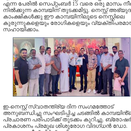
എന്ന പേരിൽ സെപ്റ്റംബർ 15 വരെ ഒരു മാസം നീണ
നിൽക്കുന്ന കാമ്പയിന് തുടക്കമിട്ടു. നെസ്റ്റ് അഭ്യ
കാംക്ഷികൾക്കു ഈ കാമ്പയിനിലൂടെ നെസ്റ്റിലെ
കുരുന്നുകളെയും രോഗികളെയും വ്യക്തിപരമാ
സഹായിക്കാം.
ഇ-നെസ്റ്റ് സ്വാതന്ത്ര്യ ദിന സംഗമത്തോട്
അനുബന്ധിച്ചു സംഘടിപ്പിച്ച ചടങ്ങിൽ കാമ്പയിൻ്
പ്രചാരണ പരിപാടിക്ക് തുടക്കം കുറിച്ചു. ബ്രോഷ
പ്രകാശനം പ്രമുഖ ശിശുരോഗ വിദഗ്ധൻ ഡോ.