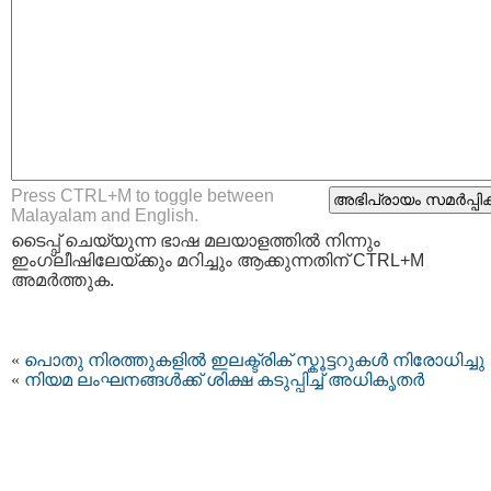
Press CTRL+M to toggle between
Malayalam and English.
ടൈപ്പ്‌ ചെയ്യുന്ന ഭാഷ മലയാളത്തില്‍ നിന്നും
ഇംഗ്ലീഷിലേയ്ക്കും മറിച്ചും ആക്കുന്നതിന് CTRL+M
അമര്‍ത്തുക.
«
പൊതു നിരത്തുകളിൽ ഇലക്ട്രിക് സ്കൂട്ടറുകൾ നിരോധിച്ചു
«
നിയമ ലംഘനങ്ങൾക്ക് ശിക്ഷ കടുപ്പിച്ച് അധികൃതർ