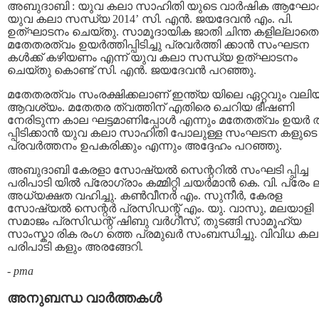
അബുദാബി : യുവ കലാ സാഹിതി യുടെ വാര്‍ഷിക ആഘോഷ
യുവ കലാ സന്ധ്യ 2014’ സി. എന്‍. ജയദേവന്‍ എം. പി.
ഉത്ഘാടനം ചെയ്തു. സാമൂദായിക ജാതി ചിന്ത കളില്ലാതെ
മതേതരത്വം ഉയര്‍ത്തിപ്പിടിച്ചു പ്രവര്‍ത്തി ക്കാന്‍ സംഘടന
കള്‍ക്ക് കഴിയണം എന്ന് യുവ കലാ സന്ധ്യ ഉത്ഘാടനം
ചെയ്തു കൊണ്ട് സി. എന്‍. ജയദേവന്‍ പറഞ്ഞു.
മതേതരത്വം സംരക്ഷിക്കലാണ് ഇന്ത്യ യിലെ ഏറ്റവും വലി
ആവശ്യം. മതേതര ത്വത്തിന് എതിരെ ചെറിയ ഭീഷണി
നേരിടുന്ന കാല ഘട്ടമാണിപ്പോള്‍ എന്നും മതേതത്വം ഉയര്‍ ത
പ്പിടിക്കാന്‍ യുവ കലാ സാഹിതി പോലുള്ള സംഘടന കളുടെ
പ്രവര്‍ത്തനം ഉപകരിക്കും എന്നും അദ്ദേഹം പറഞ്ഞു.
അബുദാബി കേരളാ സോഷ്യല്‍ സെന്ററില്‍ സംഘടി പ്പിച്ച
പരിപാടി യില്‍ പ്രോഗ്രാം കമ്മിറ്റി ചയര്‍മാന്‍ കെ. വി. പ്രേം 
അധ്യക്ഷത വഹിച്ചു. കണ്‍വീനര്‍ എം. സുനീര്‍, കേരള
സോഷ്യല്‍ സെന്റര്‍ പ്രസിഡന്റ് എം. യു. വാസു, മലയാളി
സമാജം പ്രസിഡന്റ് ഷിബു വര്‍ഗീസ്, തുടങ്ങി സാമൂഹ്യ
സാംസ്കാ രിക രംഗ ത്തെ പ്രമുഖര്‍ സംബന്ധിച്ചു. വിവിധ കല
പരിപാടി കളും അരങ്ങേറി.
-
pma
അനുബന്ധ വാര്‍ത്തകള്‍