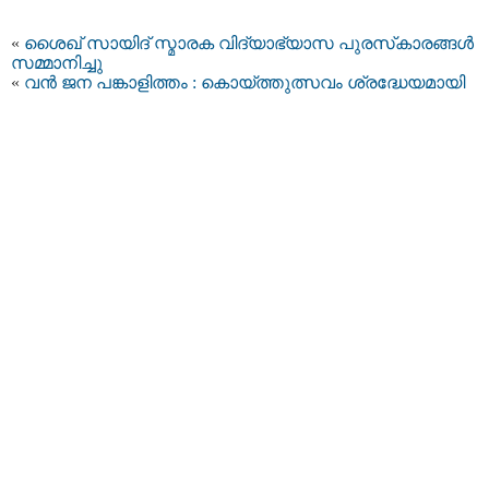
«
ശൈഖ് സായിദ് സ്മാരക വിദ്യാഭ്യാസ പുരസ്‌കാരങ്ങള്‍
സമ്മാനിച്ചു
«
വന്‍ ജന പങ്കാളിത്തം : കൊയ്ത്തുത്സവം ശ്രദ്ധേയമായി