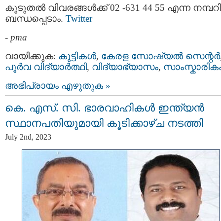
കൂടുതൽ വിവരങ്ങൾക്ക് 02 -631 44 55 എന്ന നമ്പ
ബന്ധപ്പെടാം.
Twitter
-
pma
വായിക്കുക:
കുട്ടികള്‍
,
കേരള സോഷ്യല്‍ സെന്റര്‍
പൂര്‍വ വിദ്യാര്‍ത്ഥി
,
വിദ്യാഭ്യാസം
,
സാംസ്കാരിക
അഭിപ്രായം എഴുതുക »
കെ. എസ്. സി. ഭാരവാഹികള്‍ ഇന്ത്യന്‍
സ്ഥാനപതിയുമായി കൂടിക്കാഴ്ച നടത്തി
July 2nd, 2023