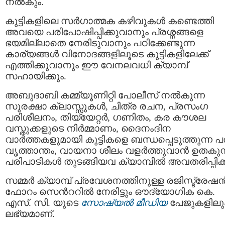
നല്‍കും.
കുട്ടികളിലെ സർഗാത്മക കഴിവുകള്‍ കണ്ടെത്തി
അവയെ പരിപോഷിപ്പിക്കുവാനും പ്രശ്നങ്ങളെ
ഭയമില്ലാതെ നേരിടുവാനും പഠിക്കേണ്ടുന്ന
കാര്യങ്ങള്‍ വിനോദങ്ങളിലൂടെ കുട്ടികളിലേക്ക്
എത്തിക്കുവാനും ഈ വേനലവധി ക്യാമ്പ്
സഹായിക്കും.
അബുദാബി കമ്മ്യൂണിറ്റി പോലീസ് നല്‍കുന്ന
സുരക്ഷാ ക്ലാസ്സുകള്‍, ചിത്ര രചന, പ്രസംഗ
പരിശീലനം, തിയ്യേറ്റർ, ഗണിതം, കര കൗശല
വസ്തുക്കളുടെ നിർമ്മാണം, ദൈനംദിന
വാര്‍ത്തകളുമായി കുട്ടികളെ ബന്ധപ്പെടുത്തുന്ന പ
വൃത്താന്തം, വായനാ ശീലം വളർത്തുവാന്‍ ഉതകുന
പരിപാടികൾ തുടങ്ങിയവ ക്യാമ്പില്‍ അവതരിപ്പിക്ക
സമ്മർ ക്യാമ്പ്‌ പ്രവേശനത്തിനുള്ള രജിസ്ട്രേഷ
ഫോറം സെന്‍ററിൽ നേരിട്ടും ഔദ്യോഗിക കെ.
എസ്. സി. യുടെ
സോഷ്യൽ മീഡിയ
പേജുകളിലു
ലഭ്യമാണ്.