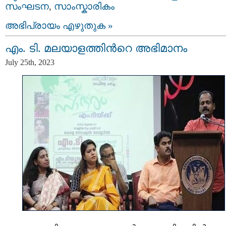
സംഘടന
,
സാംസ്കാരികം
അഭിപ്രായം എഴുതുക »
എം. ടി. മലയാളത്തിന്‍റെ അഭിമാനം
July 25th, 2023