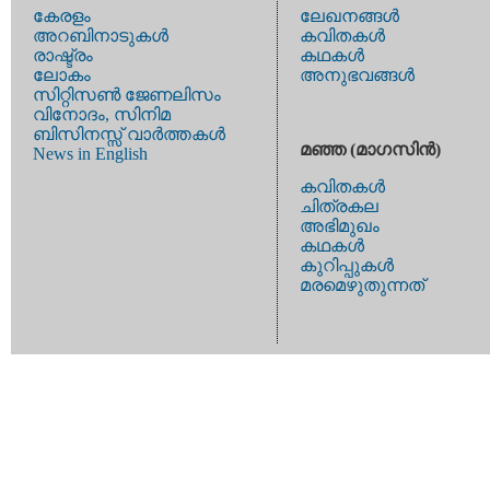
കേരളം
ലേഖനങ്ങള്‍
അറബിനാടുകള്‍
കവിതകള്‍
രാഷ്ട്രം
കഥകള്‍
ലോകം
അനുഭവങ്ങള്‍
സിറ്റിസണ്‍ ജേണലിസം
വിനോദം, സിനിമ
ബിസിനസ്സ് വാര്‍ത്തകള്‍
മഞ്ഞ (മാഗസിന്‍)
News in English
കവിതകള്‍
ചിത്രകല
അഭിമുഖം
കഥകള്‍
കുറിപ്പുകള്‍
മരമെഴുതുന്നത്