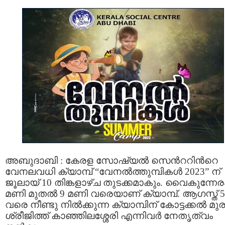
അബുദാബി : കേരള സോഷ്യൽ സെന്‍ററിന്‍റെ
വേനലവധി ക്യാമ്പ് “വേനൽത്തുമ്പികൾ 2023” ന്
ജൂലായ് 10 തിങ്കളാഴ്ച തുടക്കമാകും. വൈകുന്നേര
മണി മുതൽ 9 മണി വരെയാണ് ക്യാമ്പ്. ആഗസ്ത് 5
വരെ നീണ്ടു നിൽക്കുന്ന ക്യാമ്പിന് കോട്ടക്കൽ മുര
ശ്രീജിത്ത് കാഞ്ഞിലശ്ശേരി എന്നിവര്‍ നേതൃത്വം