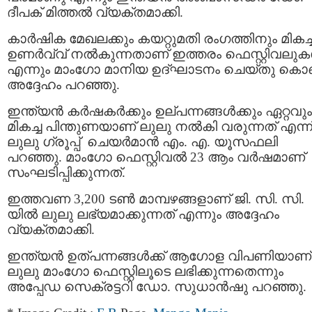
ദീപക് മിത്തല്‍ വ്യക്തമാക്കി.
കാര്‍ഷിക മേഖലക്കും കയറ്റുമതി രംഗത്തിനും മികച്
ഉണർവ്വ് നൽകുന്നതാണ് ഇത്തരം ഫെസ്റ്റിവലു
എന്നും മാംഗോ മാനിയ ഉദ്ഘാടനം ചെയ്തു കൊണ്
അദ്ദേഹം പറഞ്ഞു.
ഇന്ത്യന്‍ കര്‍ഷകര്‍ക്കും ഉല്പന്നങ്ങൾക്കും ഏറ്റവും
മികച്ച പിന്തുണയാണ് ലുലു നൽകി വരുന്നത് എന്ന
ലുലു ഗ്രൂപ്പ് ചെയര്‍മാന്‍ എം. എ. യൂസഫലി
പറഞ്ഞു. മാംഗോ ഫെസ്റ്റിവല്‍ 23 ആം വര്‍ഷമാണ്
സംഘടിപ്പിക്കുന്നത്.
ഇത്തവണ 3,200 ടണ്‍ മാമ്പഴങ്ങളാണ് ജി. സി. സി.
യില്‍ ലുലു ലഭ്യമാക്കുന്നത് എന്നും അദ്ദേഹം
വ്യക്തമാക്കി.
ഇന്ത്യന്‍ ഉത്പന്നങ്ങള്‍ക്ക് ആഗോള വിപണിയാണ്
ലുലു മാംഗോ ഫെസ്റ്റിലൂടെ ലഭിക്കുന്നതെന്നും
അപ്പേഡ സെക്രട്ടറി ഡോ. സുധാന്‍ഷു പറഞ്ഞു.