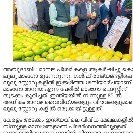
അബുദാബി : മാമ്പഴ പ്രേമികളെ ആകർഷിച്ചു കൊണ
ലുലു മാംഗോ മുന്നേറുന്നു. ഗൾഫ് രാജ്യങ്ങളിലെ
ലുലു സ്റ്റോറുകളില്‍ ഇക്കഴിഞ്ഞ ശനിയാഴ്ചയാണ്
മാംഗോ മാനിയ എന്ന പേരിൽ മാംഗോ ഫെസ്റ്റിന്
തുടക്കം കുറിച്ചത്. ഇന്ത്യയിൽ നിന്നുള്ള 85 ൽ
അധികം മാമ്പഴ വൈവിധ്യങ്ങളും വിഭവങ്ങളുമാണ
ലുലു സ്റ്റോറു കളിൽ ഒരുക്കിയിട്ടുള്ളത്.
കേരളം അടക്കം ഇന്ത്യയിലെ വിവിധ മേഖലകളില്
നിന്നുള്ള മാമ്പഴങ്ങളാണ് പ്രദര്‍ശനത്തിലുള്ളത്.
ഗുജറാത്തിലെ ജുന ഗഢില്‍ നിന്നുള്ള ‘മാമ്പഴങ്ങ