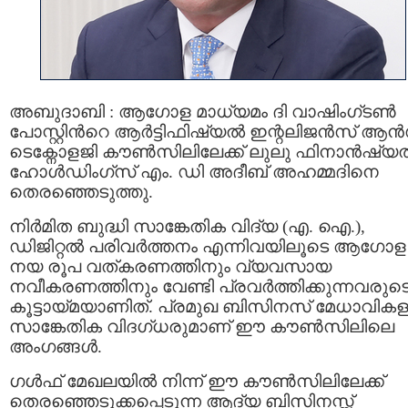
അബുദാബി : ആഗോള മാധ്യമം ദി വാഷിംഗ്ടൺ
പോസ്റ്റിന്‍റെ ആർട്ടിഫിഷ്യൽ ഇന്റലിജൻസ് ആൻ
ടെക്നോളജി കൗൺസിലിലേക്ക് ലുലു ഫിനാൻഷ്യ
ഹോൾഡിംഗ്‌സ് എം. ഡി അദീബ് അഹമ്മദിനെ
തെരഞ്ഞെടുത്തു.
നിർമിത ബുദ്ധി സാങ്കേതിക വിദ്യ (എ. ഐ.),
ഡിജിറ്റൽ പരിവർത്തനം എന്നിവയിലൂടെ ആഗോള
നയ രൂപ വത്കരണത്തിനും വ്യവസായ
നവീകരണത്തിനും വേണ്ടി പ്രവർത്തിക്കുന്നവരുട
കൂട്ടായ്മയാണിത്. പ്രമുഖ ബിസിനസ് മേധാവികള
സാങ്കേതിക വിദഗ്ധരുമാണ് ഈ കൗൺസിലിലെ
അംഗങ്ങൾ.
ഗൾഫ് മേഖലയിൽ നിന്ന് ഈ കൗൺസിലിലേക്ക്
തെരഞ്ഞെടുക്കപ്പെടുന്ന ആദ്യ ബിസിനസ്സ്