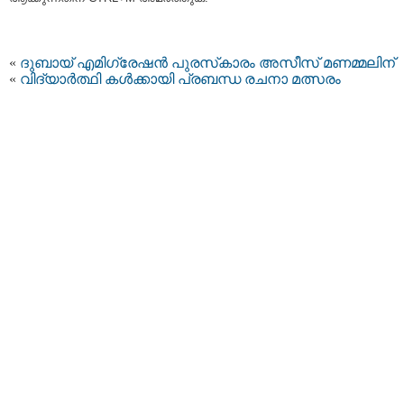
«
ദുബായ് എമിഗ്രേഷന്‍ പുരസ്‌കാരം അസീസ് മണമ്മലിന്
«
വിദ്യാര്‍ത്ഥി കള്‍ക്കായി പ്രബന്ധ രചനാ മത്സരം