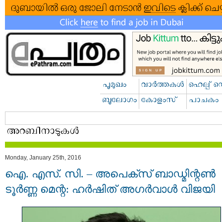
Monday, January 25th, 2016
ഐ. എസ്. സി. – അപെക്സ് ബാഡ്മിന്റണ്‍
ടൂര്‍ണ്ണ മെന്റ: ഹര്‍ഷിത് അഗര്‍വാള്‍ വിജയി