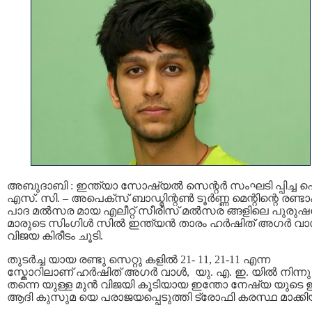
അബുദാബി : ഇന്ത്യാ സോഷ്യല്‍ സെന്റര്‍ സംഘടി പ്പിച്ച 
എസ്. സി. – അപെക്സ് ബാഡ്മിന്റണ്‍ ടൂര്‍ണ്ണ മെന്റിന്റെ രണ്ടാ
പാദ മല്‍സര മായ എലീറ്റ് സീരീസ് മല്‍സര ങ്ങളിലെ പുരുഷന
മാരുടെ സിംഗിള്‍ സില്‍ ഇന്ത്യന്‍ താരം ഹര്‍ഷിത് അഗര്‍ വാള
വിജയ കിരീടം ചൂടി.
തുടര്‍ച്ച യായ രണ്ടു സെറ്റു കളില്‍ 21- 11, 21-11 എന്ന
സ്കോറിലാണ് ഹര്‍ഷിത് അഗര്‍ വാള്‍, യു. എ. ഇ. യില്‍ നിന്നു
തന്നെ യുള്ള മുന്‍ വിജയി കൂടിയായ ഇന്തോ നേഷ്യ യുടെ 
ആദി കുസുമ യെ പരാജയപ്പെടുത്തി ട്രോഫി കരസ്ഥ മാക്കി