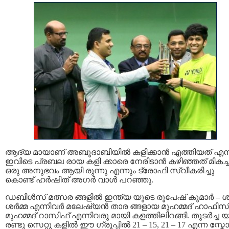
ആദ്യ മായാണ്‌ അബുദാബിയിൽ കളിക്കാൻ എത്തിയത് എന്
ഇവിടെ പ്രബല രായ കളി ക്കാരെ നേരിടാൻ കഴിഞ്ഞത് മികച്
ഒരു അനുഭവം ആയി രുന്നു എന്നും ട്രോഫി സ്വീകരിച്ചു
കൊണ്ട് ഹർഷിത് അഗർ വാൾ പറഞ്ഞു.
ഡബിൾസ് മത്സര ങ്ങളിൽ ഇന്ത്യ യുടെ രൂപേഷ് കുമാർ – ശ
ശർമ്മ എന്നിവർ മലേഷ്യൻ താര ങ്ങളായ മുഹമ്മദ്‌ ഹാഫിസ്
മുഹമ്മദ്‌ റാസിഫ് എന്നിവരു മായി കളത്തിലിറങ്ങി. തുടർച്ച
രണ്ടു സെറ്റു കളിൽ ഈ ഗ്രൂപ്പിൽ 21 – 15, 21 – 17 എന്ന സ്