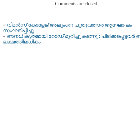
Comments are closed.
«
വിമന്‍സ്‌ കോളേജ്‌ അലുംനെ പുതുവത്സര ആഘോഷം
സംഘടിപ്പിച്ചു
«
അനധികൃതമായി റോഡ് മുറിച്ചു കടന്നു : പിടിക്കപ്പെട്ടവര്‍
ലക്ഷത്തിലധികം