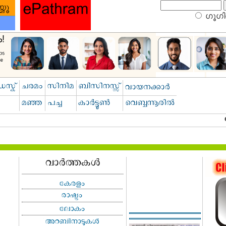
ഗൂഗിള