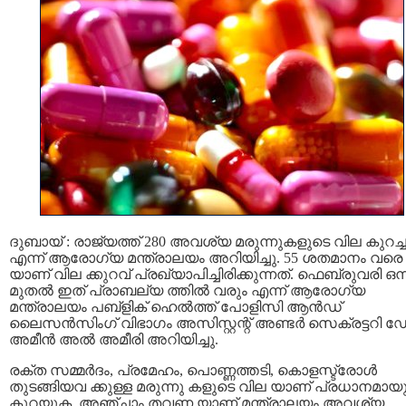
ദുബായ് : രാജ്യത്ത് 280 അവശ്യ മരുന്നുകളുടെ വില കുറച്ച
എന്ന് ആരോഗ്യ മന്ത്രാലയം അറിയിച്ചു. 55 ശതമാനം വരെ
യാണ് വില ക്കുറവ് പ്രഖ്യാപിച്ചിരിക്കുന്നത്. ഫെബ്രുവരി ഒന്
മുതല്‍ ഇത് പ്രാബല്യ ത്തില്‍ വരും എന്ന് ആരോഗ്യ
മന്ത്രാലയം പബ്ളിക് ഹെല്‍ത്ത് പോളിസി ആന്‍ഡ്
ലൈസന്‍സിംഗ് വിഭാഗം അസിസ്റ്റന്റ് അണ്ടര്‍ സെക്രട്ടറി ഡ
അമീന്‍ അല്‍ അമീരി അറിയിച്ചു.
രക്ത സമ്മര്‍ദം, പ്രമേഹം, പൊണ്ണത്തടി, കൊളസ്ട്രോള്‍
തുടങ്ങിയവ ക്കുള്ള മരുന്നു കളുടെ വില യാണ് പ്രധാനമായ
കുറയുക. അഞ്ചാം തവണ യാണ് മന്ത്രാലയം അവശ്യ