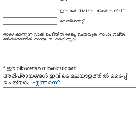
ഈമെയില്‍ (പ്രസിദ്ധീകരിക്കില്ല) *
വെബ്സൈറ്റ്
താഴെ കാണുന്ന വാക്ക് പെട്ടിയില്‍ ടൈപ്പ്‌ ചെയ്യുക. സ്പാം ശല്യം
ഒഴിക്കാനാണിത്. സദയം സഹകരിക്കുക!
* ഈ വിവരങ്ങള്‍ നിര്‍ബന്ധമാണ്
അഭിപ്രായങ്ങള്‍ ഇവിടെ മലയാളത്തില്‍ ടൈപ്പ്
ചെയ്യാം.
എങ്ങനെ?