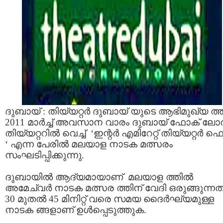
ദുബായ് : തിയ്യറ്റര്‍ ദുബായ് യുടെ ആഭിമുഖ്യ ത്ത
2011 മാര്‍ച്ച് അവസാന വാരം ദുബായ് ഫോക് ലോര്
തിയ്യറ്ററില്‍ വെച്ച് ‘ഇന്റര്‍ എമിറേറ്റ് തിയ്യറ്റര്‍ ഫെസ്
‘ എന്ന പേരില്‍ മലയാള നാടക മത്സരം
സംഘടിപ്പിക്കുന്നു.
ദുബായില്‍ ആദ്യമായാണ് മലയാള ത്തില്‍
അമേച്വര്‍ നാടക മത്സര ത്തിന് വേദി ഒരുങ്ങുന്നത
30 മുതല്‍ 45 മിനിറ്റ് വരെ സമയ ദൈര്‍ഘ്യമുള്ള
നാടക ങ്ങളാണ് ഉള്‍പ്പെടുത്തുക.