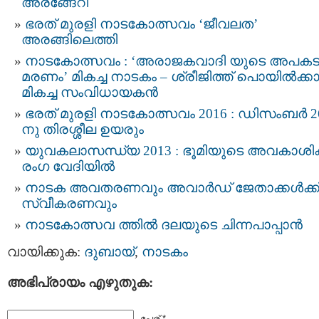
അരങ്ങേറി
ഭരത് മുരളി നാടകോത്സവം ‘ജീവലത’
അരങ്ങിലെത്തി
നാടകോത്സവം : ‘അരാജകവാദി യുടെ അപക
മരണം’ മികച്ച നാടകം – ശ്രീജിത്ത് പൊയില്‍ക്കാ
മികച്ച സംവിധായകന്‍
ഭരത് മുരളി നാടകോത്സവം 2016 : ഡിസംബർ 2
നു തിരശ്ശീല ഉയരും
യുവകലാസന്ധ്യ 2013 : ഭൂമിയുടെ അവകാശിക
രംഗ വേദിയില്‍
നാടക അവതരണവും അവാര്‍ഡ്‌ ജേതാക്കള്‍ക്ക
സ്വീകരണവും
നാടകോത്സവ ത്തില്‍ ദലയുടെ ചിന്നപാപ്പാന്‍
വായിക്കുക:
ദുബായ്‌
,
നാടകം
അഭിപ്രായം എഴുതുക:
പേര് *