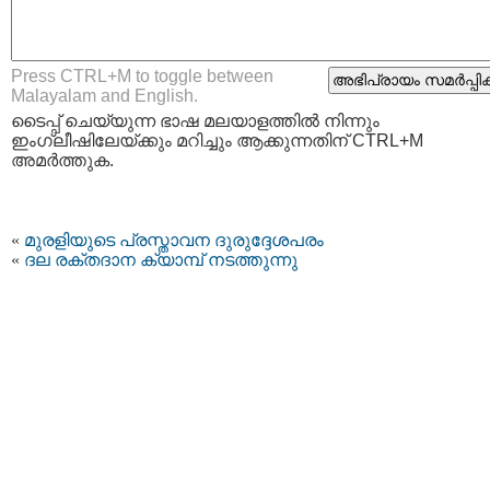
Press CTRL+M to toggle between
Malayalam and English.
ടൈപ്പ്‌ ചെയ്യുന്ന ഭാഷ മലയാളത്തില്‍ നിന്നും
ഇംഗ്ലീഷിലേയ്ക്കും മറിച്ചും ആക്കുന്നതിന് CTRL+M
അമര്‍ത്തുക.
«
മുരളിയുടെ പ്രസ്താവന ദുരുദ്ദേശപരം
«
ദല രക്തദാന ക്യാമ്പ്‌ നടത്തുന്നു