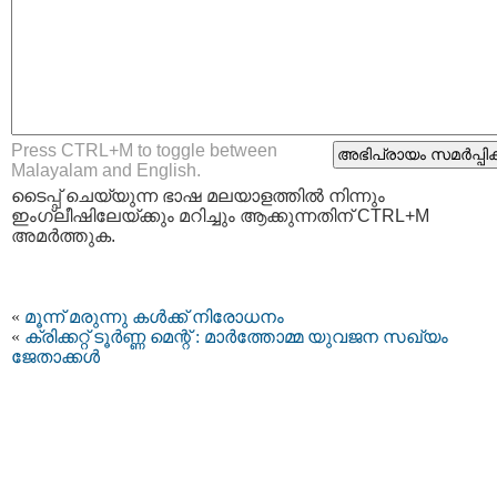
Press CTRL+M to toggle between
Malayalam and English.
ടൈപ്പ്‌ ചെയ്യുന്ന ഭാഷ മലയാളത്തില്‍ നിന്നും
ഇംഗ്ലീഷിലേയ്ക്കും മറിച്ചും ആക്കുന്നതിന് CTRL+M
അമര്‍ത്തുക.
«
മൂന്ന് മരുന്നു കൾക്ക് നിരോധനം
«
ക്രിക്കറ്റ് ടൂര്‍ണ്ണ മെന്റ് : മാര്‍ത്തോമ്മ യുവജന സഖ്യം
ജേതാക്കള്‍