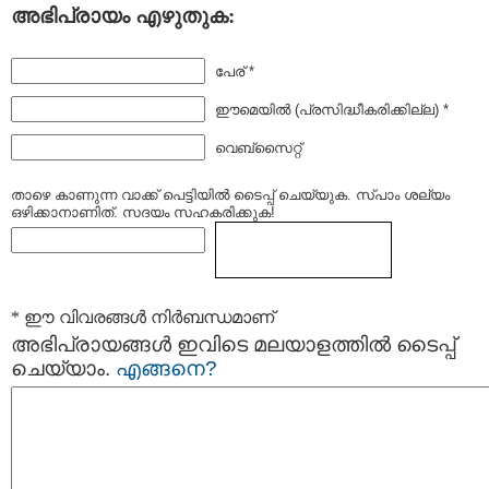
അഭിപ്രായം എഴുതുക:
പേര് *
ഈമെയില്‍ (പ്രസിദ്ധീകരിക്കില്ല) *
വെബ്സൈറ്റ്
താഴെ കാണുന്ന വാക്ക് പെട്ടിയില്‍ ടൈപ്പ്‌ ചെയ്യുക. സ്പാം ശല്യം
ഒഴിക്കാനാണിത്. സദയം സഹകരിക്കുക!
* ഈ വിവരങ്ങള്‍ നിര്‍ബന്ധമാണ്
അഭിപ്രായങ്ങള്‍ ഇവിടെ മലയാളത്തില്‍ ടൈപ്പ്
ചെയ്യാം.
എങ്ങനെ?