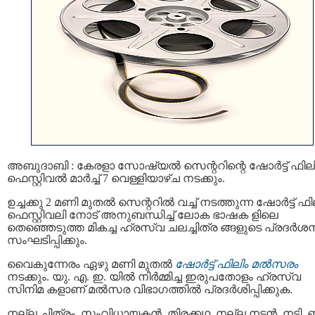
അബുദാബി : കേരളാ സോഷ്യല്‍ സെന്ററിന്റെ ഷോര്‍ട്ട് ഫില
ഫെസ്റ്റിവല്‍ മാര്‍ച്ച് 7 വെള്ളിയാഴ്ച നടക്കും.
ഉച്ചക്കു 2 മണി മുതല്‍ സെന്ററില്‍ വച്ച് നടത്തുന്ന ഷോര്‍ട്ട് ഫി
ഫെസ്റ്റിവലി നോട് അനുബന്ധിച്ച് ലോക ഭാഷക ളിലെ
തെഞ്ഞെടുത്ത മികച്ച ഹ്രസ്വ ചലച്ചിത്ര ങ്ങളുടെ പ്രദര്‍ശ
സംഘടിപ്പിക്കും.
വൈകുന്നേരം ഏഴു മണി മുതല്‍
ഷോര്‍ട്ട് ഫിലിം മല്‍സരം
നടക്കും. യു. എ. ഇ. യില്‍ നിര്‍മ്മിച്ച ഇരുപതോളം ഹ്രസ്വ
സിനിമ കളാണ് മല്‍സര വിഭാഗത്തില്‍ പ്രദര്‍ശിപ്പിക്കുക.
നല്ല ചിത്രം, സംവിധായകന്‍, തിരക്കഥ, നല്ല നടന്‍, നടി,