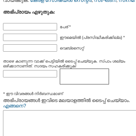
വായിക്കുക:
കേരള സോഷ്യല്‍ സെന്റര്‍
,
സംഘടന
,
സിനിമ
അഭിപ്രായം എഴുതുക:
പേര് *
ഈമെയില്‍ (പ്രസിദ്ധീകരിക്കില്ല) *
വെബ്സൈറ്റ്
താഴെ കാണുന്ന വാക്ക് പെട്ടിയില്‍ ടൈപ്പ്‌ ചെയ്യുക. സ്പാം ശല്യം
ഒഴിക്കാനാണിത്. സദയം സഹകരിക്കുക!
* ഈ വിവരങ്ങള്‍ നിര്‍ബന്ധമാണ്
അഭിപ്രായങ്ങള്‍ ഇവിടെ മലയാളത്തില്‍ ടൈപ്പ് ചെയ്യാം.
എങ്ങനെ?