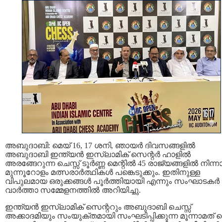
അബുദാബി: മെയ് 16, 17 ശനി, ഞായർ ദിവസങ്ങളിൽ
അബുദാബി ഇന്ത്യൻ ഇസ്‌ലാമിക് സെന്റർ ഹാളിൽ
അരങ്ങേറുന്ന ചെസ്സ് ടൂർണ്ണ മെന്റിൽ 45 രാജ്യങ്ങളിൽ നിന്ന
മുന്നൂറോളം മത്സരാർത്ഥികൾ പങ്കെടുക്കും. ഇതിനുള്ള
വിപുലമായ ഒരുക്കങ്ങൾ പൂർത്തിയായി എന്നും സംഘാടകർ
വാർത്താ സമ്മേളനത്തിൽ അറിയിച്ചു.
ഇന്ത്യൻ ഇസ്‌ലാമിക് സെന്ററും അബുദാബി ചെസ്സ്
അക്കാദമിയും സംയുക്തമായി സംഘടിപ്പിക്കുന്ന മൂന്നാമത്