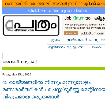
Friday, May 15th, 2026
45 രാജ്യങ്ങളിൽ നിന്നും മുന്നൂറോളം
മത്സരാർത്ഥികൾ : ചെസ്സ് ടൂർണ്ണ മെന്റിനായ
വിപുലമായ ഒരുക്കങ്ങൾ