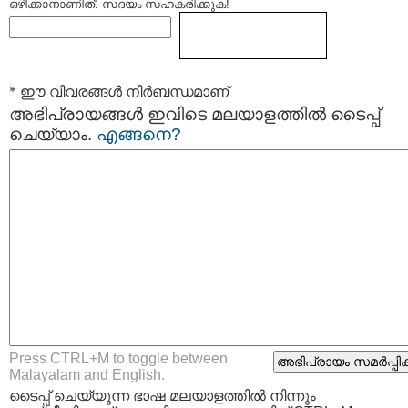
ഒഴിക്കാനാണിത്. സദയം സഹകരിക്കുക!
* ഈ വിവരങ്ങള്‍ നിര്‍ബന്ധമാണ്
അഭിപ്രായങ്ങള്‍ ഇവിടെ മലയാളത്തില്‍ ടൈപ്പ്
ചെയ്യാം.
എങ്ങനെ?
Press CTRL+M to toggle between
Malayalam and English.
ടൈപ്പ്‌ ചെയ്യുന്ന ഭാഷ മലയാളത്തില്‍ നിന്നും