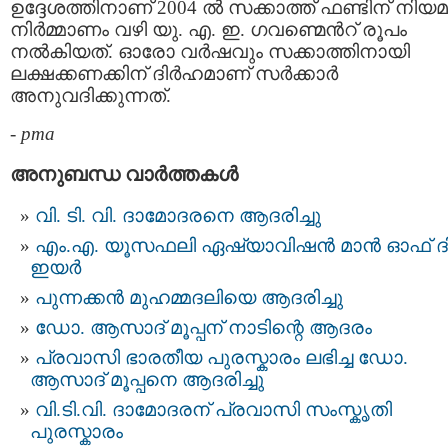
ഉദ്ദേശത്തിനാണ് 2004 ല്‍ സക്കാത്ത്‌ ഫണ്ടിന് നിയമ
നിര്‍മ്മാണം വഴി യു. എ. ഇ. ഗവണ്മെന്‍റ് രൂപം
നല്‍കിയത്. ഓരോ വര്‍ഷവും സക്കാത്തിനായി
ലക്ഷക്കണക്കിന് ദിര്‍ഹമാണ് സര്‍ക്കാര്‍
അനുവദിക്കുന്നത്.
-
pma
അനുബന്ധ വാര്‍ത്തകള്‍
വി. ടി. വി. ദാമോദരനെ ആദരിച്ചു
എം.എ. യൂസഫലി ഏഷ്യാവിഷന്‍ മാന്‍ ഓഫ് ദ
ഇയര്‍
പുന്നക്കന്‍ മുഹമ്മദലിയെ ആദരിച്ചു
ഡോ. ആസാദ്‌ മൂപ്പന് നാടിന്റെ ആദരം
പ്രവാസി ഭാരതീയ പുരസ്കാരം ലഭിച്ച ഡോ.
ആസാദ് മൂപ്പനെ ആദരിച്ചു
വി.ടി.വി. ദാമോദരന് പ്രവാസി സംസ്കൃതി
പുരസ്കാരം