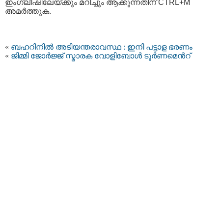
ഇംഗ്ലീഷിലേയ്ക്കും മറിച്ചും ആക്കുന്നതിന് CTRL+M
അമര്‍ത്തുക.
«
ബഹറിനില്‍ അടിയന്തരാവസ്ഥ : ഇനി പട്ടാള ഭരണം
«
ജിമ്മി ജോര്‍ജ്ജ്‌ സ്മാരക വോളിബോള്‍ ടൂര്‍ണമെന്‍റ്