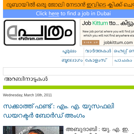
Wednesday, March 16th, 2011
സക്കാത്ത് ഫണ്ട് : എം. എ. യൂസഫലി
ഡയറക്ടര്‍ ബോര്‍ഡ്‌ അംഗം
അബുദാബി : യു. എ. ഇ.